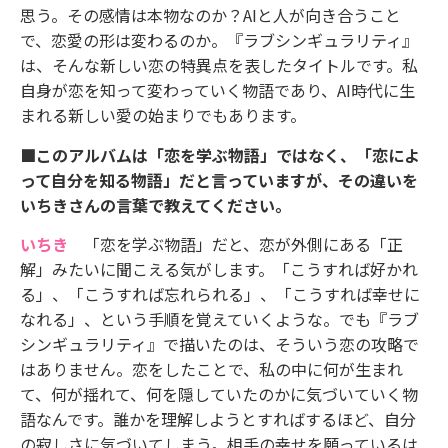
思う。その感情は本物なのか？AIと人が向き合うこと
で、恋愛の形は変わるのか。『ラブシンギュラリティ』
は、そんな新しい恋の特異点を表したタイトルです。私
自身が恋を知って変わっていく物語であり、AI時代に生
まれる新しい愛の始まりでもあります。
■このアルバムは「恋を学ぶ物語」ではなく、「恋によ
って自分を知る物語」だと言っていますが、その違いを
いちきさんの言葉で教えてください。
いちき
「恋を学ぶ物語」だと、恋が外側にある「正
解」みたいに聞こえる気がします。「こうすれば好かれ
る」、「こうすれば忘れられる」、「こうすれば幸せに
なれる」、という手順を覚えていくような。でも『ラブ
シンギュラリティ』で描いたのは、そういう恋の攻略で
はありません。恋をしたことで、私の中に何が生まれ
て、何が揺れて、何を隠していたのかに気づいていく物
語なんです。誰かを理解しようとすればするほど、自分
の寂しさに気づいてしまう。相手の幸せを願っているは