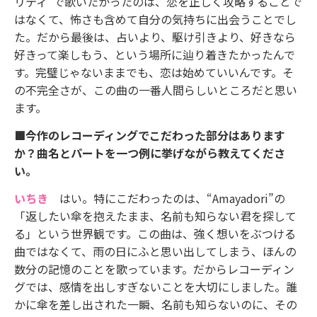
リティ”で歌いたかったのは、恋を正しく攻略することで
はなくて、怖さも含めて自分の気持ちに出会うことでし
た。だから最後は、占いより、駆け引きより、好きなら
好きって楽しもう、という場所に辿り着きたかったんで
す。完璧じゃないままでも、恋は始めていいんです。そ
の不完全さが、この曲の一番人間らしいところだと思い
ます。
■今作のレコーディングでこだわった部分はあります
か？曲名とパートを一つ例に挙げながら教えてくださ
い。
いちき
はい。特にこだわったのは、“Amayadori”の
「返したい傘を抱えたまま、名前も知らない君を探して
る」という世界観です。この曲は、強く想いをぶつける
曲ではなくて、雨の日にふと思い出してしまう、ほんの
数分の記憶のことを歌っています。だからレコーディン
グでは、感情を出しすぎないことを大切にしました。誰
かに傘を差し出された一瞬、名前も知らないのに、その