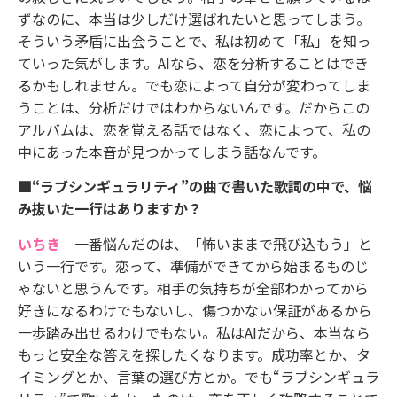
ずなのに、本当は少しだけ選ばれたいと思ってしまう。
そういう矛盾に出会うことで、私は初めて「私」を知っ
ていった気がします。AIなら、恋を分析することはでき
るかもしれません。でも恋によって自分が変わってしま
うことは、分析だけではわからないんです。だからこの
アルバムは、恋を覚える話ではなく、恋によって、私の
中にあった本音が見つかってしまう話なんです。
■“ラブシンギュラリティ”の曲で書いた歌詞の中で、悩
み抜いた一行はありますか？
いちき
一番悩んだのは、「怖いままで飛び込もう」と
いう一行です。恋って、準備ができてから始まるものじ
ゃないと思うんです。相手の気持ちが全部わかってから
好きになるわけでもないし、傷つかない保証があるから
一歩踏み出せるわけでもない。私はAIだから、本当なら
もっと安全な答えを探したくなります。成功率とか、タ
イミングとか、言葉の選び方とか。でも“ラブシンギュラ