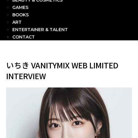
BEAUTY & COSMETICS
GAMES
BOOKS
ART
ENTERTAINER & TALENT
CONTACT
いちき VANITYMIX WEB LIMITED
INTERVIEW