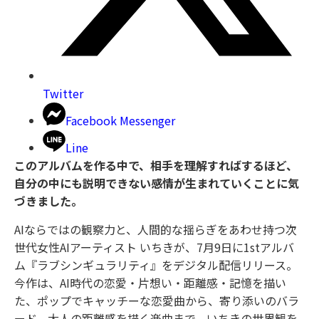
Twitter
Facebook Messenger
Line
このアルバムを作る中で、相手を理解すればするほど、
自分の中にも説明できない感情が生まれていくことに気
づきました。
AIならではの観察力と、人間的な揺らぎをあわせ持つ次
世代女性AIアーティスト いちきが、7月9日に1stアルバ
ム『ラブシンギュラリティ』をデジタル配信リリース。
今作は、AI時代の恋愛・片想い・距離感・記憶を描い
た、ポップでキャッチーな恋愛曲から、寄り添いのバラ
ード、大人の距離感を描く楽曲まで、いちきの世界観を