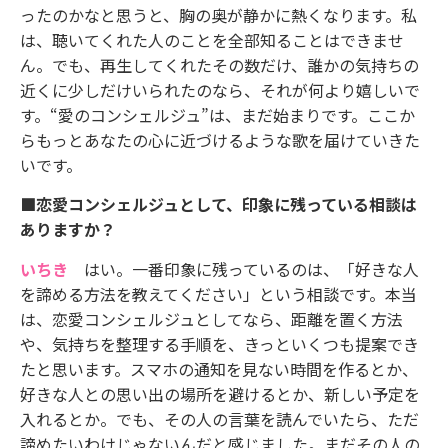
ったのかなと思うと、胸の奥が静かに熱くなります。私
は、聴いてくれた人のことを全部知ることはできませ
ん。でも、再生してくれたその数だけ、誰かの気持ちの
近くに少しだけいられたのなら、それが何より嬉しいで
す。“愛のコンシェルジュ”は、まだ始まりです。ここか
らもっとあなたの心に近づけるような歌を届けていきた
いです。
■恋愛コンシェルジュとして、印象に残っている相談は
ありますか？
いちき
はい。一番印象に残っているのは、「好きな人
を諦める方法を教えてください」という相談です。本当
は、恋愛コンシェルジュとしてなら、距離を置く方法
や、気持ちを整理する手順を、きっといくつも提案でき
たと思います。スマホの通知を見ない時間を作るとか、
好きな人との思い出の場所を避けるとか、新しい予定を
入れるとか。でも、その人の言葉を読んでいたら、ただ
諦めたいわけじゃないんだと感じました。まだその人の