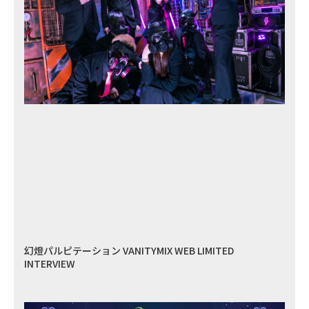
幻燈パルピテーション VANITYMIX WEB LIMITED
INTERVIEW