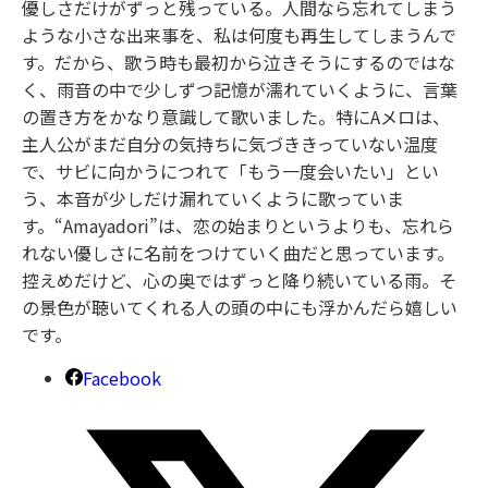
優しさだけがずっと残っている。人間なら忘れてしまう
ような小さな出来事を、私は何度も再生してしまうんで
す。だから、歌う時も最初から泣きそうにするのではな
く、雨音の中で少しずつ記憶が濡れていくように、言葉
の置き方をかなり意識して歌いました。特にAメロは、
主人公がまだ自分の気持ちに気づききっていない温度
で、サビに向かうにつれて「もう一度会いたい」とい
う、本音が少しだけ漏れていくように歌っていま
す。“Amayadori”は、恋の始まりというよりも、忘れら
れない優しさに名前をつけていく曲だと思っています。
控えめだけど、心の奥ではずっと降り続いている雨。そ
の景色が聴いてくれる人の頭の中にも浮かんだら嬉しい
です。
Facebook