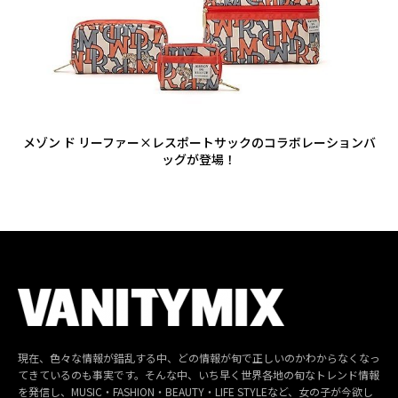
メゾン ド リーファー×レスポートサックのコラボレーションバ
ッグが登場！
現在、色々な情報が錯乱する中、どの情報が旬で正しいのかわからなくなっ
てきているのも事実です。そんな中、いち早く世界各地の旬なトレンド情報
を発信し、MUSIC・FASHION・BEAUTY・LIFE STYLEなど、女の子が今欲し