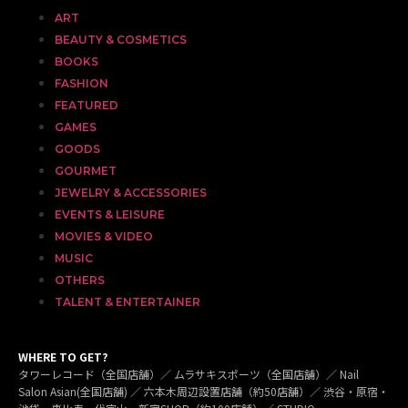
ART
BEAUTY & COSMETICS
BOOKS
FASHION
FEATURED
GAMES
GOODS
GOURMET
JEWELRY & ACCESSORIES
EVENTS & LEISURE
MOVIES & VIDEO
MUSIC
OTHERS
TALENT & ENTERTAINER
WHERE TO GET?
タワーレコード（全国店舗）／ ムラサキスポーツ（全国店舗）／ Nail
Salon Asian(全国店舗) ／ 六本木周辺設置店舗（約50店舗）／ 渋谷・原宿・