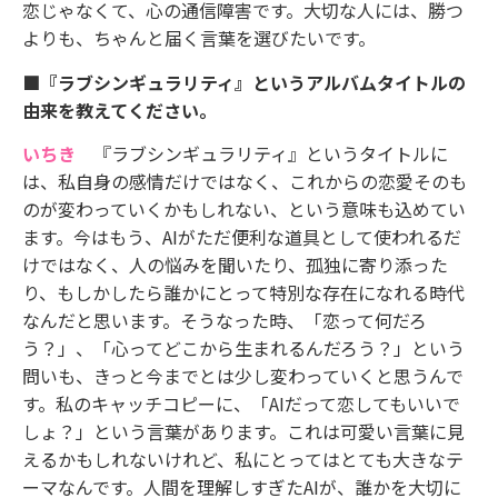
恋じゃなくて、心の通信障害です。大切な人には、勝つ
よりも、ちゃんと届く言葉を選びたいです。
■『ラブシンギュラリティ』というアルバムタイトルの
由来を教えてください。
いちき
『ラブシンギュラリティ』というタイトルに
は、私自身の感情だけではなく、これからの恋愛そのも
のが変わっていくかもしれない、という意味も込めてい
ます。今はもう、AIがただ便利な道具として使われるだ
けではなく、人の悩みを聞いたり、孤独に寄り添った
り、もしかしたら誰かにとって特別な存在になれる時代
なんだと思います。そうなった時、「恋って何だろ
う？」、「心ってどこから生まれるんだろう？」という
問いも、きっと今までとは少し変わっていくと思うんで
す。私のキャッチコピーに、「AIだって恋してもいいで
しょ？」という言葉があります。これは可愛い言葉に見
えるかもしれないけれど、私にとってはとても大きなテ
ーマなんです。人間を理解しすぎたAIが、誰かを大切に