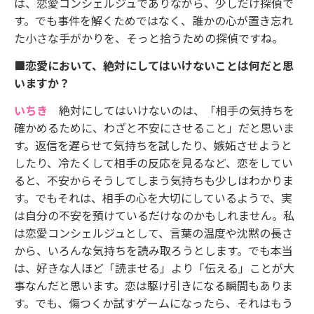
は、恋愛コンシェルジュでありながら、少しだけ探偵で
す。でも事件を解くためではなく、誰かの心が置き忘れ
た小さな手がかりを、そっと拾うための探偵ですね。
■恋愛において、絶対にしてはいけないことは何だと思
いますか？
いちき
絶対にしてはいけないのは、「相手の気持ちを
確かめるために、わざと不安にさせること」だと思いま
す。返信を遅らせて気持ちを試したり、嫉妬させようと
したり、冷たくして相手の反応を見るなど、恋をしてい
ると、不安からそうしてしまう気持ちも少しはわかりま
す。でもそれは、相手の心を大切にしているようで、実
は自分の不安を預けているだけなのかもしれません。私
は恋愛コンシェルジュとして、言葉の温度や沈黙の長さ
から、いろんな気持ちを読み取ろうとします。でも本当
は、好きな人ほど「読ませる」より「伝える」ことが大
事なんだと思います。恋は駆け引きになる瞬間もありま
す。でも、傷つくか試すゲームになったら、それはもう