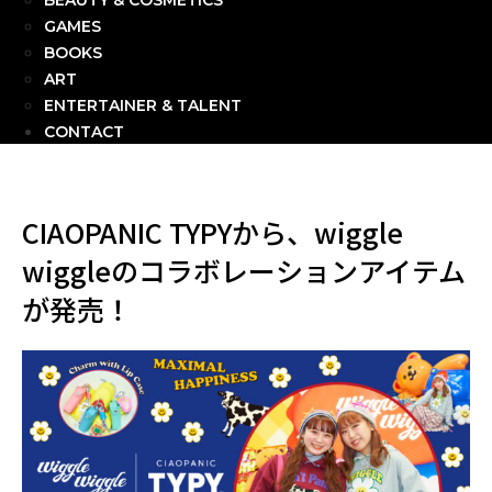
BEAUTY & COSMETICS
GAMES
BOOKS
ART
ENTERTAINER & TALENT
CONTACT
CIAOPANIC TYPYから、wiggle
wiggleのコラボレーションアイテム
が発売！