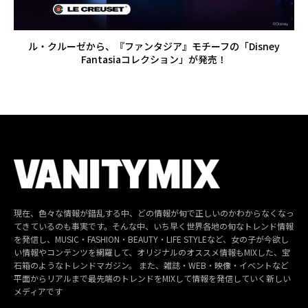
ル・クルーゼから、『ファンタジア』モチーフの「Disney
Fantasiaコレクション」が発売！
現在、色々な情報が錯乱する中、どの情報が旬で正しいのかわからなくなっ
てきているのも事実です。そんな中、いち早く世界各地の旬なトレンド情報
を発信し、MUSIC・FASHION・BEAUTY・LIFE STYLEなど、女の子が今欲し
い情報やコンテンツを網羅して、オリジナルのオススメ情報もMIXした、宝
石箱のようなトレンドマガジン。 また、雑誌・WEB・映像・イベントなど
平面からリアルまで最先端のトレンドをMIXして情報を発信していく新しい
メディアです