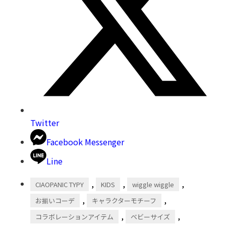
Twitter
Facebook Messenger
Line
,
,
,
CIAOPANIC TYPY
KIDS
wiggle wiggle
,
,
お揃いコーデ
キャラクターモチーフ
,
,
コラボレーションアイテム
ベビーサイズ