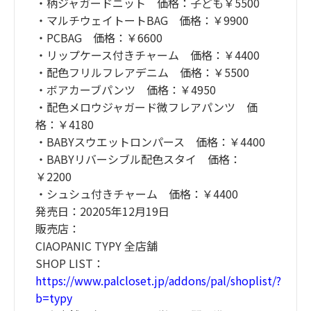
・柄ジャガードニット 価格：子ども￥5500
・マルチウェイトートBAG 価格：￥9900
・PCBAG 価格：￥6600
・リップケース付きチャーム 価格：￥4400
・配色フリルフレアデニム 価格：￥5500
・ボアカーブパンツ 価格：￥4950
・配色メロウジャガード微フレアパンツ 価
格：￥4180
・BABYスウエットロンパース 価格：￥4400
・BABYリバーシブル配色スタイ 価格：
￥2200
・シュシュ付きチャーム 価格：￥4400
発売日：20205年12月19日
販売店：
CIAOPANIC TYPY 全店舗
SHOP LIST：
https://www.palcloset.jp/addons/pal/shoplist/?
b=typy