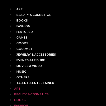
ART
BEAUTY & COSMETICS
BOOKS
FASHION
FEATURED
GAMES
GOODS
GOURMET
JEWELRY & ACCESSORIES
EVENTS & LEISURE
MOVIES & VIDEO
MUSIC
OTHERS
TALENT & ENTERTAINER
ART
BEAUTY & COSMETICS
BOOKS
FASHION