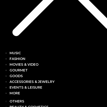
MUSIC
FASHION
MOVIES & VIDEO
GOURMET
GOODS
ACCESSORIES & JEWELRY
EVENTS & LEISURE
MORE
OTHERS