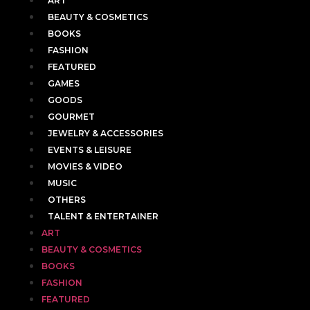
ART
BEAUTY & COSMETICS
BOOKS
FASHION
FEATURED
GAMES
GOODS
GOURMET
JEWELRY & ACCESSORIES
EVENTS & LEISURE
MOVIES & VIDEO
MUSIC
OTHERS
TALENT & ENTERTAINER
ART
BEAUTY & COSMETICS
BOOKS
FASHION
FEATURED