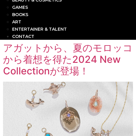
BEAUTY & COSMETICS
GAMES
BOOKS
ART
ENTERTAINER & TALENT
CONTACT
アガットから、夏のモロッコ
から着想を得た2024 New
Collectionが登場！