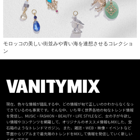
モロッコの美しい街並みや青い海を連想させるコレクショ
ン
現在、色々な情報が錯乱する中、どの情報が旬で正しいのかわからなくなっ
てきているのも事実です。そんな中、いち早く世界各地の旬なトレンド情報
を発信し、MUSIC・FASHION・BEAUTY・LIFE STYLEなど、女の子が今欲し
い情報やコンテンツを網羅して、オリジナルのオススメ情報もMIXした、宝
石箱のようなトレンドマガジン。 また、雑誌・WEB・映像・イベントなど
平面からリアルまで最先端のトレンドをMIXして情報を発信していく新しい
メディアです