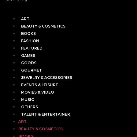
ART
BEAUTY & COSMETICS
BOOKS
FASHION
FEATURED
GAMES
GOODS
GOURMET
JEWELRY & ACCESSORIES
EVENTS & LEISURE
MOVIES & VIDEO
MUSIC
OTHERS
TALENT & ENTERTAINER
ART
BEAUTY & COSMETICS
BOOKS