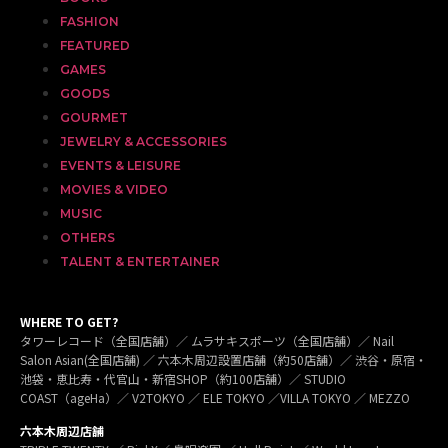
FASHION
FEATURED
GAMES
GOODS
GOURMET
JEWELRY & ACCESSORIES
EVENTS & LEISURE
MOVIES & VIDEO
MUSIC
OTHERS
TALENT & ENTERTAINER
WHERE TO GET?
タワーレコード（全国店舗）／ ムラサキスポーツ（全国店舗）／ Nail
Salon Asian(全国店舗) ／ 六本木周辺設置店舗（約50店舗）／ 渋谷・原宿・
池袋・恵比寿・代官山・新宿SHOP（約100店舗）／ STUDIO
COAST（ageHa）／ V2TOKYO ／ ELE TOKYO ／VILLA TOKYO ／ MEZZO
六本木周辺店舗