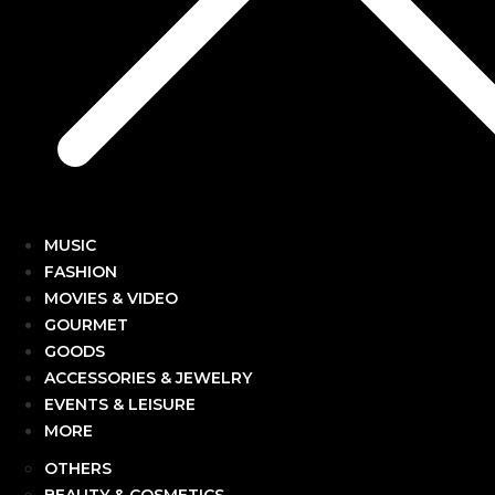
MUSIC
FASHION
MOVIES & VIDEO
GOURMET
GOODS
ACCESSORIES & JEWELRY
EVENTS & LEISURE
MORE
OTHERS