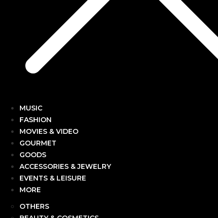
MUSIC
FASHION
MOVIES & VIDEO
GOURMET
GOODS
ACCESSORIES & JEWELRY
EVENTS & LEISURE
MORE
OTHERS