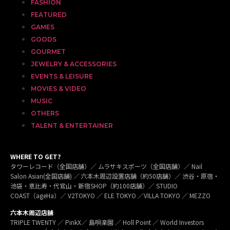
FASHION
FEATURED
GAMES
GOODS
GOURMET
JEWELRY & ACCESSORIES
EVENTS & LEISURE
MOVIES & VIDEO
MUSIC
OTHERS
TALENT & ENTERTAINER
WHERE TO GET?
タワーレコード（全国店舗）／ ムラサキスポーツ（全国店舗）／ Nail
Salon Asian(全国店舗) ／ 六本木周辺設置店舗（約50店舗）／ 渋谷・原宿・
池袋・恵比寿・代官山・新宿SHOP（約100店舗）／ STUDIO
COAST（ageHa）／ V2TOKYO ／ ELE TOKYO ／VILLA TOKYO ／ MEZZO
六本木周辺店舗
TRIPLE TWENTY ／ PinkX／ 島唄楽園 ／ Holl Point ／ World Investors