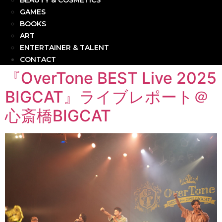
BEAUTY & COSMETICS
GAMES
BOOKS
ART
ENTERTAINER & TALENT
CONTACT
『OverTone BEST Live 2025
BIGCAT』ライブレポート＠
心斎橋BIGCAT