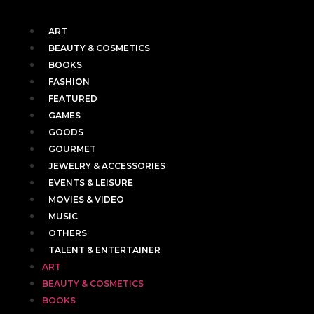
ART
BEAUTY & COSMETICS
BOOKS
FASHION
FEATURED
GAMES
GOODS
GOURMET
JEWELRY & ACCESSORIES
EVENTS & LEISURE
MOVIES & VIDEO
MUSIC
OTHERS
TALENT & ENTERTAINER
ART
BEAUTY & COSMETICS
BOOKS