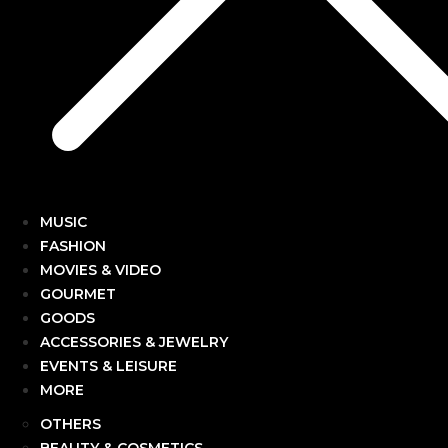
MUSIC
FASHION
MOVIES & VIDEO
GOURMET
GOODS
ACCESSORIES & JEWELRY
EVENTS & LEISURE
MORE
OTHERS