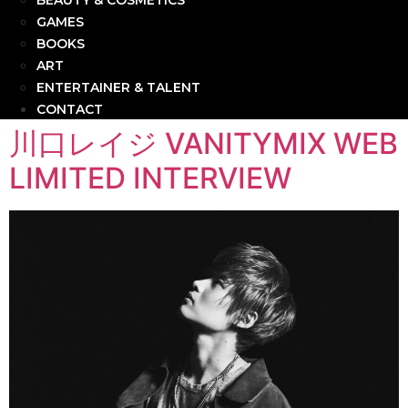
BEAUTY & COSMETICS
GAMES
BOOKS
ART
ENTERTAINER & TALENT
CONTACT
川口レイジ VANITYMIX WEB
LIMITED INTERVIEW