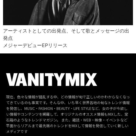
アーティストとしての出発点、そして歌とメッセージの出
発点
メジャーデビューEPリリース
現在、色々な情報が錯乱する中、どの情報が旬で正しいのかわからなくなっ
てきているのも事実です。そんな中、いち早く世界各地の旬なトレンド情報
を発信し、MUSIC・FASHION・BEAUTY・LIFE STYLEなど、女の子が今欲し
い情報やコンテンツを網羅して、オリジナルのオススメ情報もMIXした、宝
石箱のようなトレンドマガジン。 また、雑誌・WEB・映像・イベントなど
平面からリアルまで最先端のトレンドをMIXして情報を発信していく新しい
メディアです