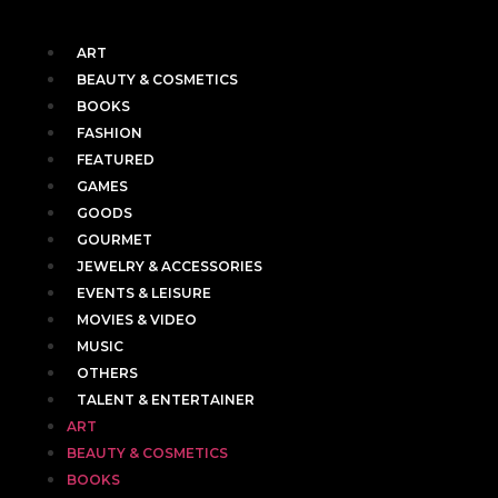
ART
BEAUTY & COSMETICS
BOOKS
FASHION
FEATURED
GAMES
GOODS
GOURMET
JEWELRY & ACCESSORIES
EVENTS & LEISURE
MOVIES & VIDEO
MUSIC
OTHERS
TALENT & ENTERTAINER
ART
BEAUTY & COSMETICS
BOOKS