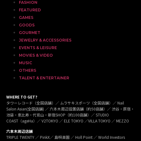
FASHION
FEATURED
GAMES
GOODS
GOURMET
JEWELRY & ACCESSORIES
EVENTS & LEISURE
MOVIES & VIDEO
MUSIC
OTHERS
TALENT & ENTERTAINER
WHERE TO GET?
タワーレコード（全国店舗）／ ムラサキスポーツ（全国店舗）／ Nail
Salon Asian(全国店舗) ／ 六本木周辺設置店舗（約50店舗）／ 渋谷・原宿・
池袋・恵比寿・代官山・新宿SHOP（約100店舗）／ STUDIO
COAST（ageHa）／ V2TOKYO ／ ELE TOKYO ／VILLA TOKYO ／ MEZZO
六本木周辺店舗
TRIPLE TWENTY ／ PinkX／ 島唄楽園 ／ Holl Point ／ World Investors