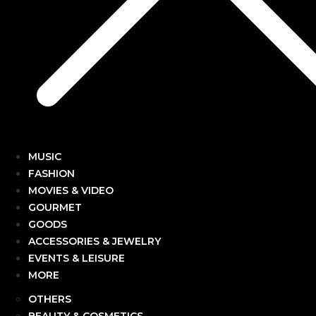
MUSIC
FASHION
MOVIES & VIDEO
GOURMET
GOODS
ACCESSORIES & JEWELRY
EVENTS & LEISURE
MORE
OTHERS