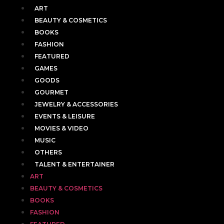
ART
BEAUTY & COSMETICS
BOOKS
FASHION
FEATURED
GAMES
GOODS
GOURMET
JEWELRY & ACCESSORIES
EVENTS & LEISURE
MOVIES & VIDEO
MUSIC
OTHERS
TALENT & ENTERTAINER
ART
BEAUTY & COSMETICS
BOOKS
FASHION