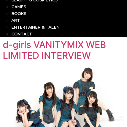
BEAUTY & COSMETICS
GAMES
BOOKS
ART
ENTERTAINER & TALENT
CONTACT
d-girls VANITYMIX WEB
LIMITED INTERVIEW