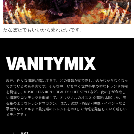
たなぼたでもいいから売れたいです。
現在、色々な情報が錯乱する中、どの情報が旬で正しいのかわからなくなっ
てきているのも事実です。そんな中、いち早く世界各地の旬なトレンド情報
を発信し、MUSIC・FASHION・BEAUTY・LIFE STYLEなど、女の子が今欲し
い情報やコンテンツを網羅して、オリジナルのオススメ情報もMIXした、宝
石箱のようなトレンドマガジン。 また、雑誌・WEB・映像・イベントなど
平面からリアルまで最先端のトレンドをMIXして情報を発信していく新しい
メディアです
ART