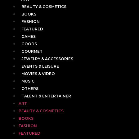
BEAUTY & COSMETICS
BOOKS
FASHION
FEATURED
GAMES
GOODS
GOURMET
JEWELRY & ACCESSORIES
EVENTS & LEISURE
MOVIES & VIDEO
MUSIC
OTHERS
TALENT & ENTERTAINER
ART
BEAUTY & COSMETICS
BOOKS
FASHION
FEATURED