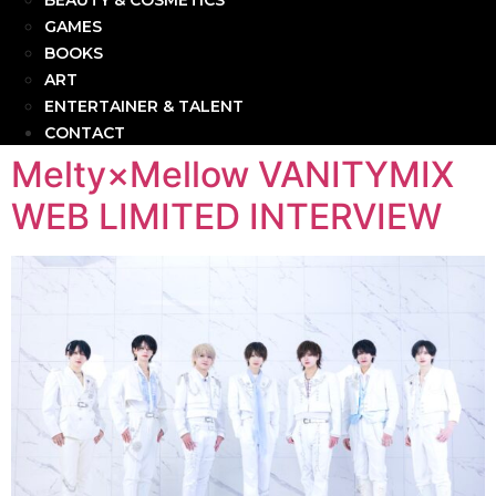
BEAUTY & COSMETICS
GAMES
BOOKS
ART
ENTERTAINER & TALENT
CONTACT
Melty×Mellow VANITYMIX
WEB LIMITED INTERVIEW