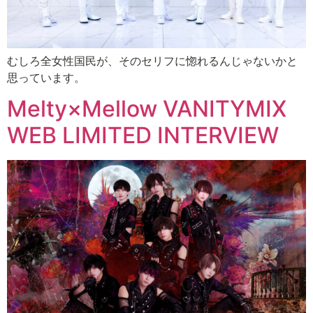
むしろ全女性国民が、そのセリフに惚れるんじゃないかと
思っています。
Melty×Mellow VANITYMIX
WEB LIMITED INTERVIEW