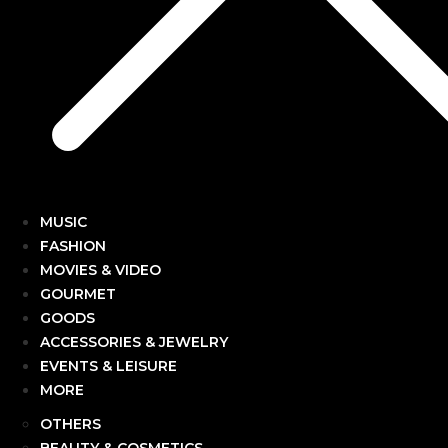
MUSIC
FASHION
MOVIES & VIDEO
GOURMET
GOODS
ACCESSORIES & JEWELRY
EVENTS & LEISURE
MORE
OTHERS