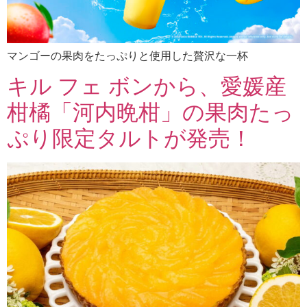
マンゴーの果肉をたっぷりと使用した贅沢な一杯
キル フェ ボンから、愛媛産
柑橘「河内晩柑」の果肉たっ
ぷり限定タルトが発売！