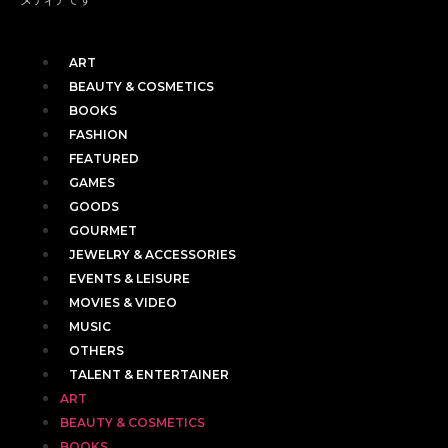
ART
BEAUTY & COSMETICS
BOOKS
FASHION
FEATURED
GAMES
GOODS
GOURMET
JEWELRY & ACCESSORIES
EVENTS & LEISURE
MOVIES & VIDEO
MUSIC
OTHERS
TALENT & ENTERTAINER
ART
BEAUTY & COSMETICS
BOOKS