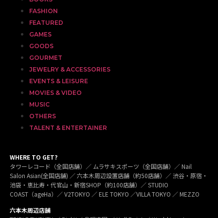
FASHION
FEATURED
GAMES
GOODS
GOURMET
JEWELRY & ACCESSORIES
EVENTS & LEISURE
MOVIES & VIDEO
MUSIC
OTHERS
TALENT & ENTERTAINER
WHERE TO GET?
タワーレコード（全国店舗）／ ムラサキスポーツ（全国店舗）／ Nail
Salon Asian(全国店舗) ／ 六本木周辺設置店舗（約50店舗）／ 渋谷・原宿・
池袋・恵比寿・代官山・新宿SHOP（約100店舗）／ STUDIO
COAST（ageHa）／ V2TOKYO ／ ELE TOKYO ／VILLA TOKYO ／ MEZZO
六本木周辺店舗