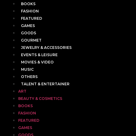
BOOKS
FASHION
FEATURED
GAMES
GOODS
GOURMET
JEWELRY & ACCESSORIES
EVENTS & LEISURE
MOVIES & VIDEO
MUSIC
OTHERS
TALENT & ENTERTAINER
ART
BEAUTY & COSMETICS
BOOKS
FASHION
FEATURED
GAMES
GOODS