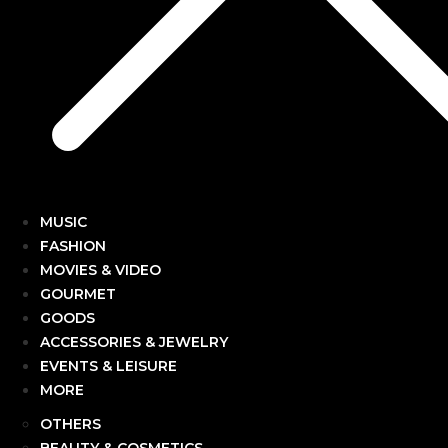
MUSIC
FASHION
MOVIES & VIDEO
GOURMET
GOODS
ACCESSORIES & JEWELRY
EVENTS & LEISURE
MORE
OTHERS