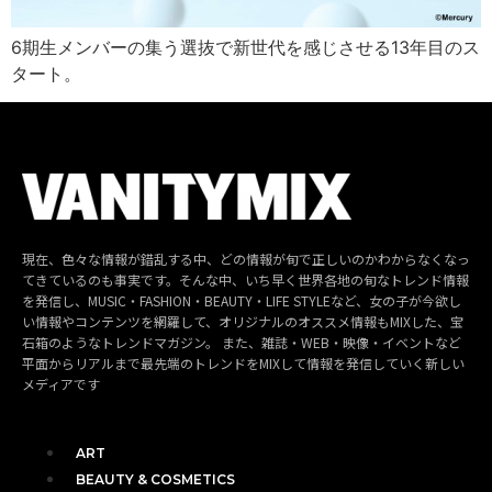
6期生メンバーの集う選抜で新世代を感じさせる13年目のス
タート。
現在、色々な情報が錯乱する中、どの情報が旬で正しいのかわからなくなっ
てきているのも事実です。そんな中、いち早く世界各地の旬なトレンド情報
を発信し、MUSIC・FASHION・BEAUTY・LIFE STYLEなど、女の子が今欲し
い情報やコンテンツを網羅して、オリジナルのオススメ情報もMIXした、宝
石箱のようなトレンドマガジン。 また、雑誌・WEB・映像・イベントなど
平面からリアルまで最先端のトレンドをMIXして情報を発信していく新しい
メディアです
ART
BEAUTY & COSMETICS