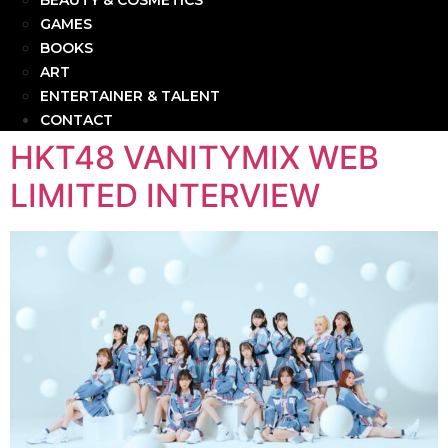
BEAUTY & COSMETICS
GAMES
BOOKS
ART
ENTERTAINER & TALENT
CONTACT
HKT48 VANITYMIX WEB
LIMITED INTERVIEW