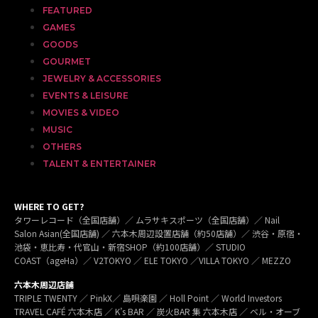
FEATURED
GAMES
GOODS
GOURMET
JEWELRY & ACCESSORIES
EVENTS & LEISURE
MOVIES & VIDEO
MUSIC
OTHERS
TALENT & ENTERTAINER
WHERE TO GET?
タワーレコード（全国店舗）／ ムラサキスポーツ（全国店舗）／ Nail
Salon Asian(全国店舗) ／ 六本木周辺設置店舗（約50店舗）／ 渋谷・原宿・
池袋・恵比寿・代官山・新宿SHOP（約100店舗）／ STUDIO
COAST（ageHa）／ V2TOKYO ／ ELE TOKYO ／VILLA TOKYO ／ MEZZO
六本木周辺店舗
TRIPLE TWENTY ／ PinkX／ 島唄楽園 ／ Holl Point ／ World Investors
TRAVEL CAFÉ 六本木店 ／ K’s BAR ／ 炭火BAR 集 六本木店 ／ ベル・オーブ