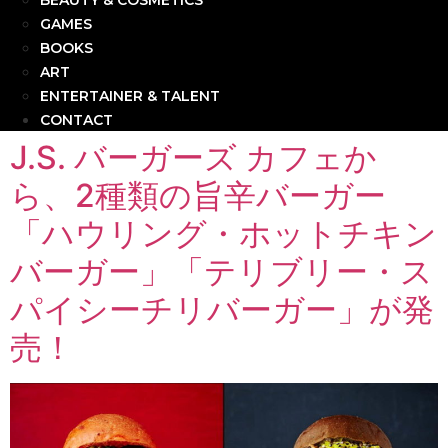
BEAUTY & COSMETICS
GAMES
BOOKS
ART
ENTERTAINER & TALENT
CONTACT
J.S. バーガーズ カフェか
ら、2種類の旨辛バーガー
「ハウリング・ホットチキン
バーガー」「テリブリー・ス
パイシーチリバーガー」が発
売！