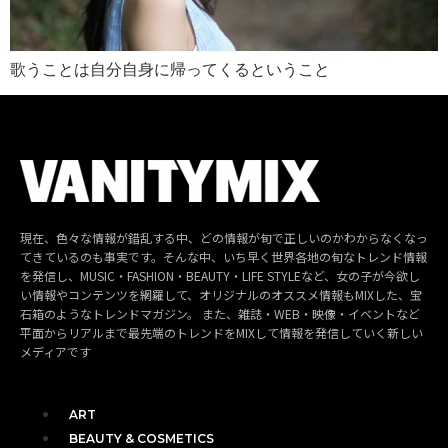
歌うことは自分自身に帰ってくるということ
現在、色々な情報が錯乱する中、どの情報が旬で正しいのかわからなくなっ
てきているのも事実です。そんな中、いち早く世界各地の旬なトレンド情報
を発信し、MUSIC・FASHION・BEAUTY・LIFE STYLEなど、女の子が今欲し
い情報やコンテンツを網羅して、オリジナルのオススメ情報もMIXした、宝
石箱のようなトレンドマガジン。 また、雑誌・WEB・映像・イベントなど
平面からリアルまで最先端のトレンドをMIXして情報を発信していく新しい
メディアです
ART
BEAUTY & COSMETICS