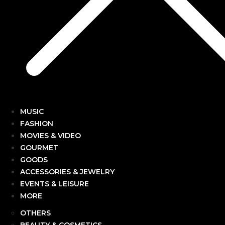
MUSIC
FASHION
MOVIES & VIDEO
GOURMET
GOODS
ACCESSORIES & JEWELRY
EVENTS & LEISURE
MORE
OTHERS