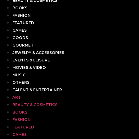
BEAUTY & COSMETICS
BOOKS
FASHION
FEATURED
GAMES
GOODS
GOURMET
JEWELRY & ACCESSORIES
EVENTS & LEISURE
MOVIES & VIDEO
MUSIC
OTHERS
TALENT & ENTERTAINER
ART
BEAUTY & COSMETICS
BOOKS
FASHION
FEATURED
GAMES