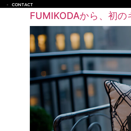
CONTACT
FUMIKODAから、初