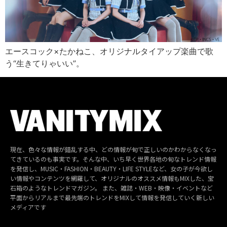
エースコック×たかねこ、オリジナルタイアップ楽曲で歌
う“生きてりゃいい”。
現在、色々な情報が錯乱する中、どの情報が旬で正しいのかわからなくなっ
てきているのも事実です。そんな中、いち早く世界各地の旬なトレンド情報
を発信し、MUSIC・FASHION・BEAUTY・LIFE STYLEなど、女の子が今欲し
い情報やコンテンツを網羅して、オリジナルのオススメ情報もMIXした、宝
石箱のようなトレンドマガジン。 また、雑誌・WEB・映像・イベントなど
平面からリアルまで最先端のトレンドをMIXして情報を発信していく新しい
メディアです