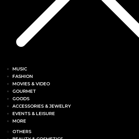
MUSIC
FASHION
MOVIES & VIDEO
GOURMET
GOODS
ACCESSORIES & JEWELRY
EVENTS & LEISURE
MORE
OTHERS