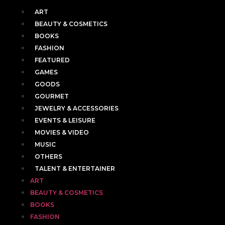
ART
BEAUTY & COSMETICS
BOOKS
FASHION
FEATURED
GAMES
GOODS
GOURMET
JEWELRY & ACCESSORIES
EVENTS & LEISURE
MOVIES & VIDEO
MUSIC
OTHERS
TALENT & ENTERTAINER
ART
BEAUTY & COSMETICS
BOOKS
FASHION