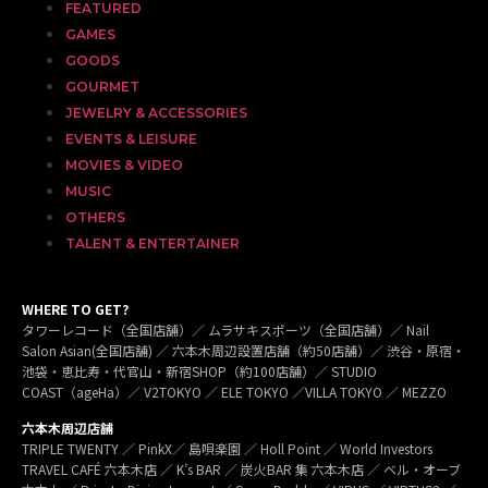
FEATURED
GAMES
GOODS
GOURMET
JEWELRY & ACCESSORIES
EVENTS & LEISURE
MOVIES & VIDEO
MUSIC
OTHERS
TALENT & ENTERTAINER
WHERE TO GET?
タワーレコード（全国店舗）／ ムラサキスポーツ（全国店舗）／ Nail
Salon Asian(全国店舗) ／ 六本木周辺設置店舗（約50店舗）／ 渋谷・原宿・
池袋・恵比寿・代官山・新宿SHOP（約100店舗）／ STUDIO
COAST（ageHa）／ V2TOKYO ／ ELE TOKYO ／VILLA TOKYO ／ MEZZO
六本木周辺店舗
TRIPLE TWENTY ／ PinkX／ 島唄楽園 ／ Holl Point ／ World Investors
TRAVEL CAFÉ 六本木店 ／ K’s BAR ／ 炭火BAR 集 六本木店 ／ ベル・オーブ