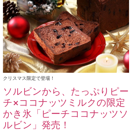
クリスマス限定で登場！
ソルビンから、たっぷりピー
チ×ココナッツミルクの限定
かき氷「ピーチココナッツソ
ルビン」発売！