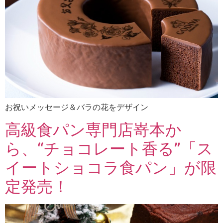
お祝いメッセージ＆バラの花をデザイン
高級食パン専門店嵜本か
ら、“チョコレート香る”「ス
イートショコラ食パン」が限
定発売！