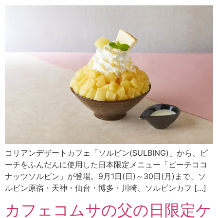
コリアンデザートカフェ「ソルビン(SULBING)」から、ピ
ーチをふんだんに使用した日本限定メニュー「ピーチココ
ナッツソルビン」が登場。9月1日(日)～30日(月)まで、ソ
ルビン原宿・天神・仙台・博多・川崎、ソルビンカフ […]
カフェコムサの父の日限定ケ