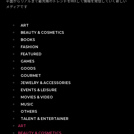
平面からリアルまで最先端のトレンドをMIXして情報を発信していく新しい
メディアです
ART
BEAUTY & COSMETICS
BOOKS
FASHION
FEATURED
GAMES
GOODS
GOURMET
JEWELRY & ACCESSORIES
EVENTS & LEISURE
MOVIES & VIDEO
MUSIC
OTHERS
TALENT & ENTERTAINER
ART
BEAUTY & COSMETICS