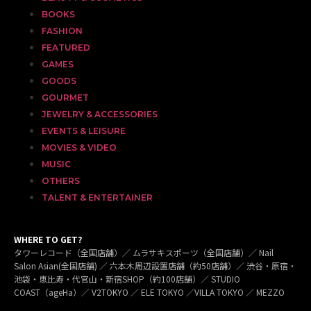
BOOKS
FASHION
FEATURED
GAMES
GOODS
GOURMET
JEWELRY & ACCESSORIES
EVENTS & LEISURE
MOVIES & VIDEO
MUSIC
OTHERS
TALENT & ENTERTAINER
WHERE TO GET?
タワーレコード（全国店舗）／ ムラサキスポーツ（全国店舗）／ Nail
Salon Asian(全国店舗) ／ 六本木周辺設置店舗（約50店舗）／ 渋谷・原宿・
池袋・恵比寿・代官山・新宿SHOP（約100店舗）／ STUDIO
COAST（ageHa）／ V2TOKYO ／ ELE TOKYO ／VILLA TOKYO ／ MEZZO