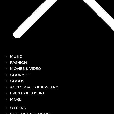
MUSIC
FASHION
MOVIES & VIDEO
GOURMET
GOODS
ACCESSORIES & JEWELRY
EVENTS & LEISURE
MORE
OTHERS