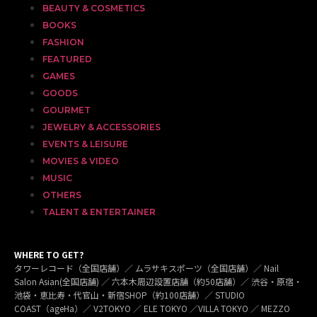
BEAUTY & COSMETICS
BOOKS
FASHION
FEATURED
GAMES
GOODS
GOURMET
JEWELRY & ACCESSORIES
EVENTS & LEISURE
MOVIES & VIDEO
MUSIC
OTHERS
TALENT & ENTERTAINER
WHERE TO GET?
タワーレコード（全国店舗）／ ムラサキスポーツ（全国店舗）／ Nail
Salon Asian(全国店舗) ／ 六本木周辺設置店舗（約50店舗）／ 渋谷・原宿・
池袋・恵比寿・代官山・新宿SHOP（約100店舗）／ STUDIO
COAST（ageHa）／ V2TOKYO ／ ELE TOKYO ／VILLA TOKYO ／ MEZZO