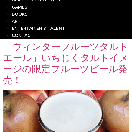
BEAUTY & COSMETICS
GAMES
BOOKS
ART
ENTERTAINER & TALENT
CONTACT
「ウィンターフルーツタルト
エール」いちじくタルトイメ
ージの限定フルーツビール発
売！