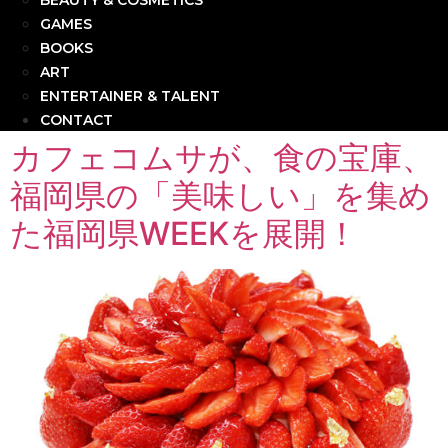
BEAUTY & COSMETICS
GAMES
BOOKS
ART
ENTERTAINER & TALENT
CONTACT
カフェコムサが、食の宝庫、
福岡県の「美味しい」を集め
た福岡県WEEKを展開！