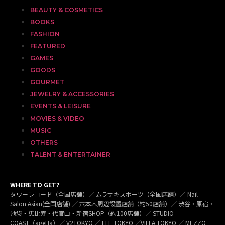
BEAUTY & COSMETICS
BOOKS
FASHION
FEATURED
GAMES
GOODS
GOURMET
JEWELRY & ACCESSORIES
EVENTS & LEISURE
MOVIES & VIDEO
MUSIC
OTHERS
TALENT & ENTERTAINER
WHERE TO GET?
タワーレコード（全国店舗）／ ムラサキスポーツ（全国店舗）／ Nail
Salon Asian(全国店舗) ／ 六本木周辺設置店舗（約50店舗）／ 渋谷・原宿・
池袋・恵比寿・代官山・新宿SHOP（約100店舗）／ STUDIO
COAST（ageHa）／ V2TOKYO ／ ELE TOKYO ／VILLA TOKYO ／ MEZZO