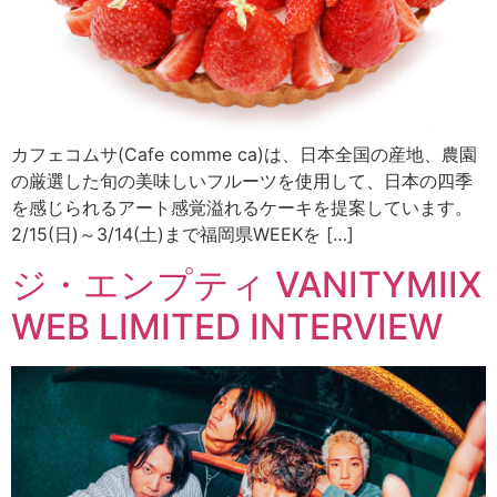
カフェコムサ(Cafe comme ca)は、日本全国の産地、農園
の厳選した旬の美味しいフルーツを使用して、日本の四季
を感じられるアート感覚溢れるケーキを提案しています。
2/15(日)～3/14(土)まで福岡県WEEKを […]
ジ・エンプティ VANITYMIIX
WEB LIMITED INTERVIEW