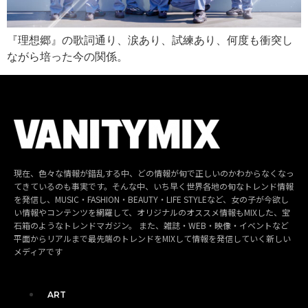
『理想郷』の歌詞通り、涙あり、試練あり、何度も衝突し
ながら培った今の関係。
現在、色々な情報が錯乱する中、どの情報が旬で正しいのかわからなくなっ
てきているのも事実です。そんな中、いち早く世界各地の旬なトレンド情報
を発信し、MUSIC・FASHION・BEAUTY・LIFE STYLEなど、女の子が今欲し
い情報やコンテンツを網羅して、オリジナルのオススメ情報もMIXした、宝
石箱のようなトレンドマガジン。 また、雑誌・WEB・映像・イベントなど
平面からリアルまで最先端のトレンドをMIXして情報を発信していく新しい
メディアです
ART