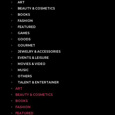
ART
BEAUTY & COSMETICS
BOOKS
FASHION
FEATURED
GAMES
GOODS
GOURMET
JEWELRY & ACCESSORIES
EVENTS & LEISURE
MOVIES & VIDEO
MUSIC
OTHERS
TALENT & ENTERTAINER
ART
BEAUTY & COSMETICS
BOOKS
FASHION
FEATURED