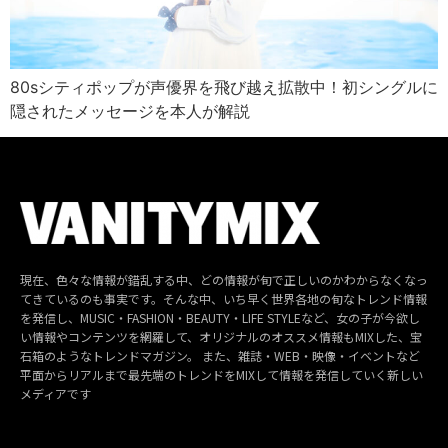
80sシティポップが声優界を飛び越え拡散中！初シングルに
隠されたメッセージを本人が解説
現在、色々な情報が錯乱する中、どの情報が旬で正しいのかわからなくなっ
てきているのも事実です。そんな中、いち早く世界各地の旬なトレンド情報
を発信し、MUSIC・FASHION・BEAUTY・LIFE STYLEなど、女の子が今欲し
い情報やコンテンツを網羅して、オリジナルのオススメ情報もMIXした、宝
石箱のようなトレンドマガジン。 また、雑誌・WEB・映像・イベントなど
平面からリアルまで最先端のトレンドをMIXして情報を発信していく新しい
メディアです