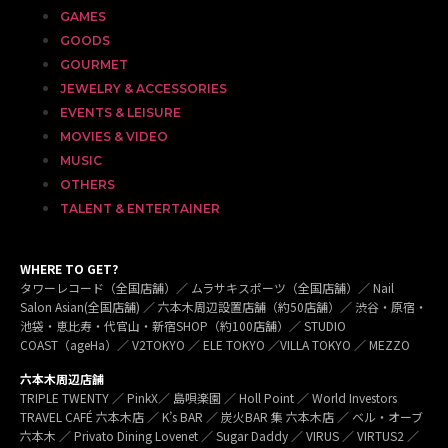
GAMES
GOODS
GOURMET
JEWELRY & ACCESSORIES
EVENTS & LEISURE
MOVIES & VIDEO
MUSIC
OTHERS
TALENT & ENTERTAINER
WHERE TO GET?
タワーレコード（全国店舗）／ ムラサキスポーツ（全国店舗）／ Nail
Salon Asian(全国店舗) ／ 六本木周辺設置店舗（約50店舗）／ 渋谷・原宿・
池袋・恵比寿・代官山・新宿SHOP（約100店舗）／ STUDIO
COAST（ageHa）／ V2TOKYO ／ ELE TOKYO ／VILLA TOKYO ／ MEZZO
六本木周辺店舗
TRIPLE TWENTY ／ PinkX／ 島唄楽園 ／ Holl Point ／ World Investors
TRAVEL CAFÉ 六本木店 ／ K’s BAR ／ 炭火BAR 集 六本木店 ／ ベル・オーブ
六本木 ／ Privato Dining Lovenet ／ Sugar Daddy ／ VIRUS ／ VIRTUS2 ／