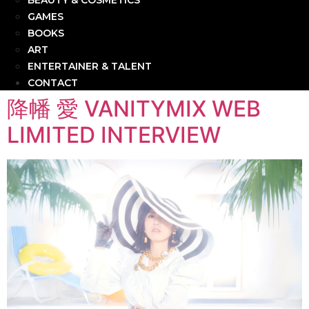
BEAUTY & COSMETICS
GAMES
BOOKS
ART
ENTERTAINER & TALENT
CONTACT
降幡 愛 VANITYMIX WEB
LIMITED INTERVIEW