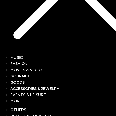
MUSIC
FASHION
MOVIES & VIDEO
GOURMET
GOODS
ACCESSORIES & JEWELRY
EVENTS & LEISURE
MORE
OTHERS