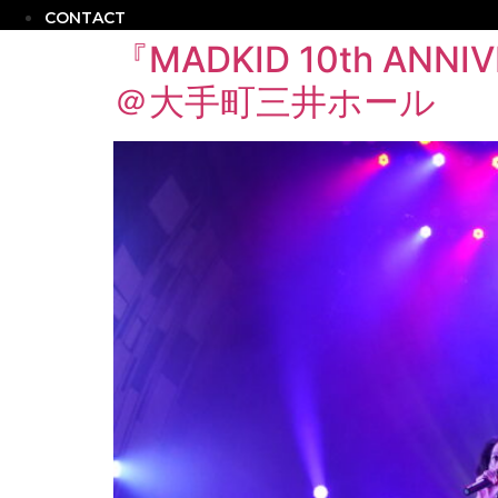
CONTACT
『MADKID 10th ANN
＠大手町三井ホール