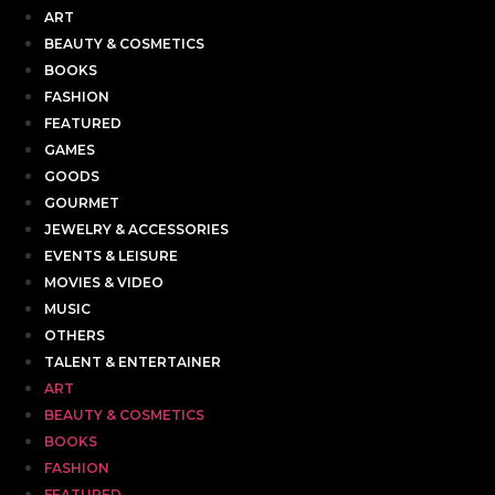
ART
BEAUTY & COSMETICS
BOOKS
FASHION
FEATURED
GAMES
GOODS
GOURMET
JEWELRY & ACCESSORIES
EVENTS & LEISURE
MOVIES & VIDEO
MUSIC
OTHERS
TALENT & ENTERTAINER
ART
BEAUTY & COSMETICS
BOOKS
FASHION
FEATURED