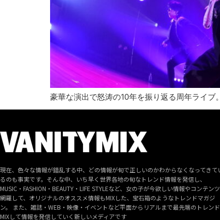
豪華な演出で怒涛の10年を振り返る周年ライブ
現在、色々な情報が錯乱する中、どの情報が旬で正しいのかわからなくなってきて
るのも事実です。そんな中、いち早く世界各地の旬なトレンド情報を発信し、
MUSIC・FASHION・BEAUTY・LIFE STYLEなど、女の子が今欲しい情報やコンテン
網羅して、オリジナルのオススメ情報もMIXした、宝石箱のようなトレンドマガジ
ン。 また、雑誌・WEB・映像・イベントなど平面からリアルまで最先端のトレン
MIXして情報を発信していく新しいメディアです