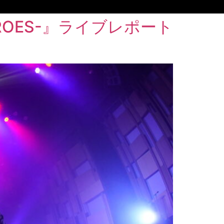
T HEROES-』ライブレポート