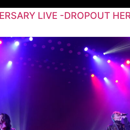
IVERSARY LIVE -DROPOU