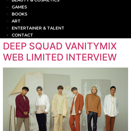
BEAUTY & COSMETICS
GAMES
BOOKS
ART
ENTERTAINER & TALENT
CONTACT
DEEP SQUAD VANITYMIX
WEB LIMITED INTERVIEW