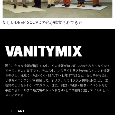
新しいDEEP SQUADの色が確立されてきた
現在、色々な情報が錯乱する中、どの情報が旬で正しいのかわからなくなっ
てきているのも事実です。そんな中、いち早く世界各地の旬なトレンド情報
を発信し、MUSIC・FASHION・BEAUTY・LIFE STYLEなど、女の子が今欲し
い情報やコンテンツを網羅して、オリジナルのオススメ情報もMIXした、宝
石箱のようなトレンドマガジン。 また、雑誌・WEB・映像・イベントなど
平面からリアルまで最先端のトレンドをMIXして情報を発信していく新しい
メディアです
ART