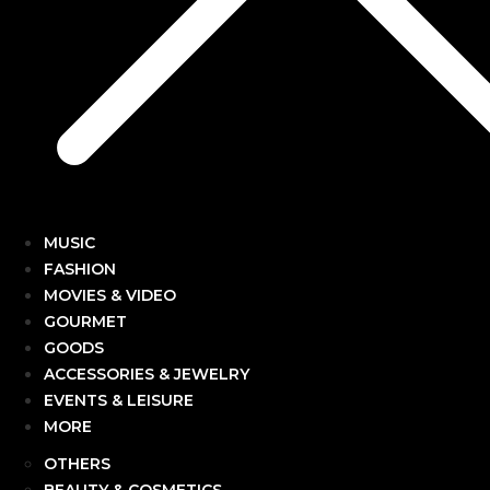
MUSIC
FASHION
MOVIES & VIDEO
GOURMET
GOODS
ACCESSORIES & JEWELRY
EVENTS & LEISURE
MORE
OTHERS