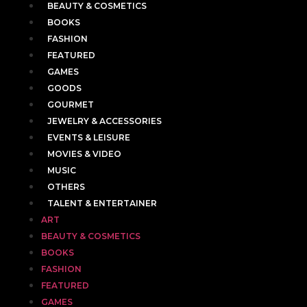
BEAUTY & COSMETICS
BOOKS
FASHION
FEATURED
GAMES
GOODS
GOURMET
JEWELRY & ACCESSORIES
EVENTS & LEISURE
MOVIES & VIDEO
MUSIC
OTHERS
TALENT & ENTERTAINER
ART
BEAUTY & COSMETICS
BOOKS
FASHION
FEATURED
GAMES