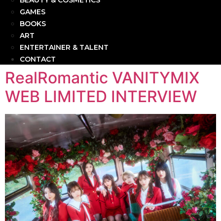
BEAUTY & COSMETICS
GAMES
BOOKS
ART
ENTERTAINER & TALENT
CONTACT
RealRomantic VANITYMIX
WEB LIMITED INTERVIEW