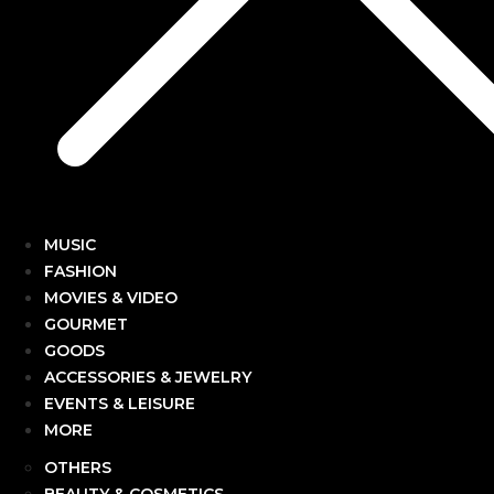
MUSIC
FASHION
MOVIES & VIDEO
GOURMET
GOODS
ACCESSORIES & JEWELRY
EVENTS & LEISURE
MORE
OTHERS