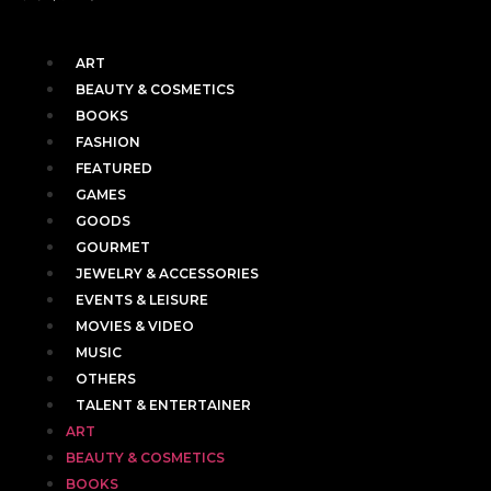
ART
BEAUTY & COSMETICS
BOOKS
FASHION
FEATURED
GAMES
GOODS
GOURMET
JEWELRY & ACCESSORIES
EVENTS & LEISURE
MOVIES & VIDEO
MUSIC
OTHERS
TALENT & ENTERTAINER
ART
BEAUTY & COSMETICS
BOOKS