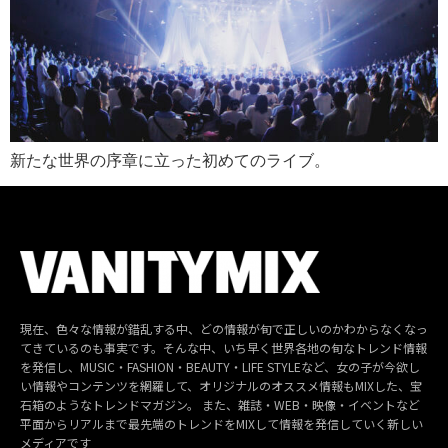
新たな世界の序章に立った初めてのライブ。
現在、色々な情報が錯乱する中、どの情報が旬で正しいのかわからなくなっ
てきているのも事実です。そんな中、いち早く世界各地の旬なトレンド情報
を発信し、MUSIC・FASHION・BEAUTY・LIFE STYLEなど、女の子が今欲し
い情報やコンテンツを網羅して、オリジナルのオススメ情報もMIXした、宝
石箱のようなトレンドマガジン。 また、雑誌・WEB・映像・イベントなど
平面からリアルまで最先端のトレンドをMIXして情報を発信していく新しい
メディアです