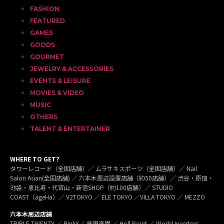
FASHION
FEATURED
GAMES
GOODS
GOURMET
JEWELRY & ACCESSORIES
EVENTS & LEISURE
MOVIES & VIDEO
MUSIC
OTHERS
TALENT & ENTERTAINER
WHERE TO GET?
タワーレコード（全国店舗）／ ムラサキスポーツ（全国店舗）／ Nail
Salon Asian(全国店舗) ／ 六本木周辺設置店舗（約50店舗）／ 渋谷・原宿・
池袋・恵比寿・代官山・新宿SHOP（約100店舗）／ STUDIO
COAST（ageHa）／ V2TOKYO ／ ELE TOKYO ／VILLA TOKYO ／ MEZZO
六本木周辺店舗
TRIPLE TWENTY ／ PinkX／ 島唄楽園 ／ Holl Point ／ World Investors