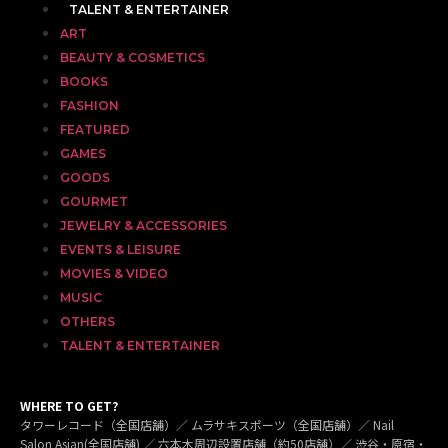
TALENT & ENTERTAINER
ART
BEAUTY & COSMETICS
BOOKS
FASHION
FEATURED
GAMES
GOODS
GOURMET
JEWELRY & ACCESSORIES
EVENTS & LEISURE
MOVIES & VIDEO
MUSIC
OTHERS
TALENT & ENTERTAINER
WHERE TO GET?
タワーレコード（全国店舗）／ ムラサキスポーツ（全国店舗）／ Nail
Salon Asian(全国店舗) ／ 六本木周辺設置店舗（約50店舗）／ 渋谷・原宿・