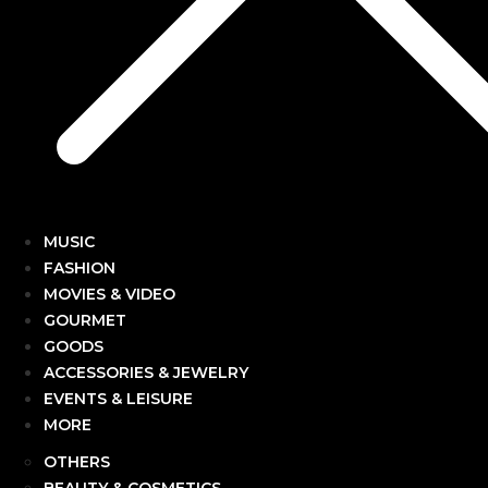
MUSIC
FASHION
MOVIES & VIDEO
GOURMET
GOODS
ACCESSORIES & JEWELRY
EVENTS & LEISURE
MORE
OTHERS