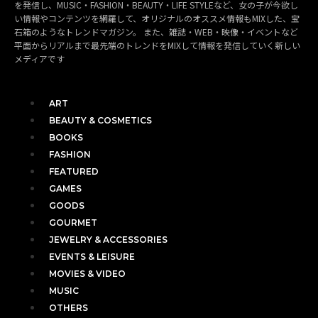
を発信し、MUSIC・FASHION・BEAUTY・LIFE STYLEなど、女の子が今欲し
い情報やコンテンツを網羅して、オリジナルのオススメ情報もMIXした、宝
石箱のようなトレンドマガジン。 また、雑誌・WEB・映像・イベントなど
平面からリアルまで最先端のトレンドをMIXして情報を発信していく新しい
メディアです
ART
BEAUTY & COSMETICS
BOOKS
FASHION
FEATURED
GAMES
GOODS
GOURMET
JEWELRY & ACCESSORIES
EVENTS & LEISURE
MOVIES & VIDEO
MUSIC
OTHERS