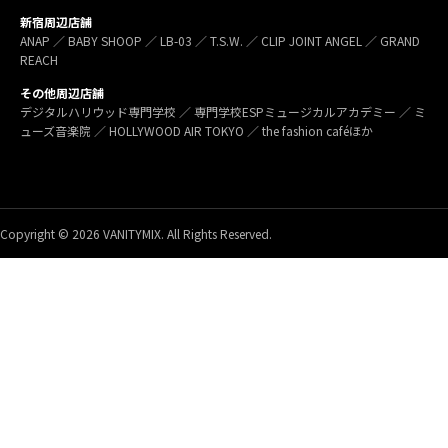
新宿周辺店舗
ANAP ／ BABY SHOOP ／ LB-03 ／ T.S.W. ／ CLIP JOINT ANGEL ／ GRAND
REACH
その他周辺店舗
デジタルハリウッド専門学校 ／ 専門学校ESPミュージカルアカデミー ／ ミ
ューズ音楽院 ／ HOLLYWOOD AIR TOKYO ／ the fashion caféほか
Copyright © 2026 VANITYMIX. All Rights Reserved.