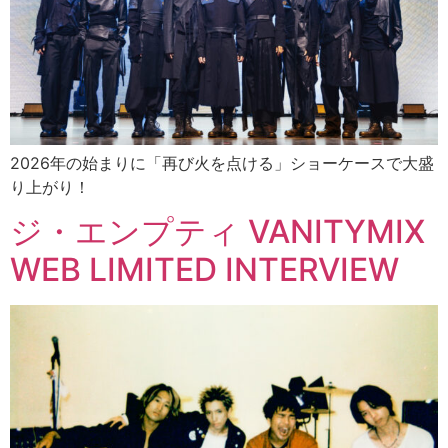
2026年の始まりに「再び火を点ける」ショーケースで大盛
り上がり！
ジ・エンプティ VANITYMIX
WEB LIMITED INTERVIEW