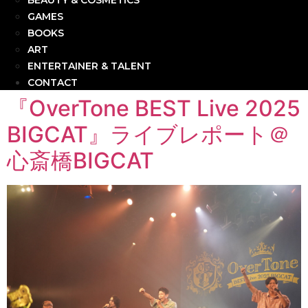
BEAUTY & COSMETICS
GAMES
BOOKS
ART
ENTERTAINER & TALENT
CONTACT
『OverTone BEST Live 2025
BIGCAT』ライブレポート＠
心斎橋BIGCAT