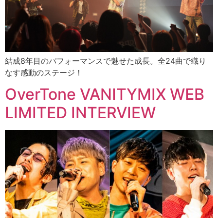
結成8年目のパフォーマンスで魅せた成長。全24曲で織り
なす感動のステージ！
OverTone VANITYMIX WEB
LIMITED INTERVIEW