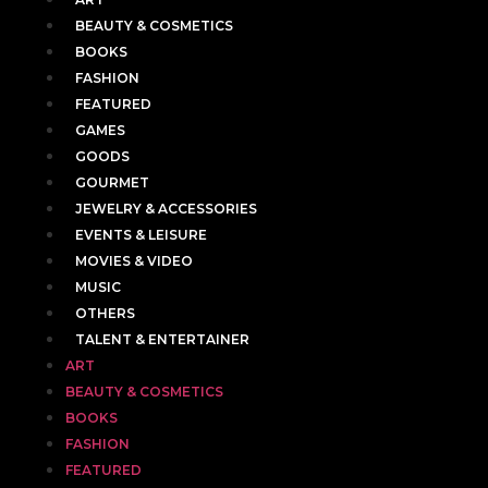
BEAUTY & COSMETICS
BOOKS
FASHION
FEATURED
GAMES
GOODS
GOURMET
JEWELRY & ACCESSORIES
EVENTS & LEISURE
MOVIES & VIDEO
MUSIC
OTHERS
TALENT & ENTERTAINER
ART
BEAUTY & COSMETICS
BOOKS
FASHION
FEATURED