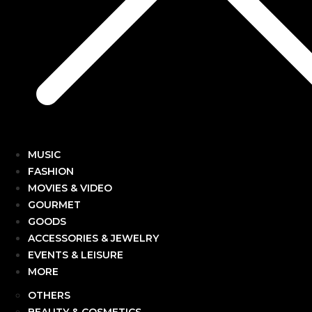
MUSIC
FASHION
MOVIES & VIDEO
GOURMET
GOODS
ACCESSORIES & JEWELRY
EVENTS & LEISURE
MORE
OTHERS