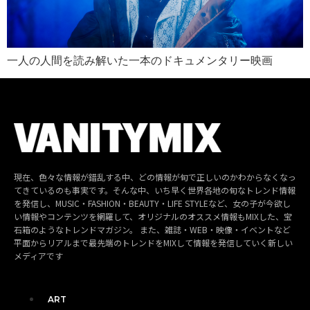
一人の人間を読み解いた一本のドキュメンタリー映画
現在、色々な情報が錯乱する中、どの情報が旬で正しいのかわからなくなっ
てきているのも事実です。そんな中、いち早く世界各地の旬なトレンド情報
を発信し、MUSIC・FASHION・BEAUTY・LIFE STYLEなど、女の子が今欲し
い情報やコンテンツを網羅して、オリジナルのオススメ情報もMIXした、宝
石箱のようなトレンドマガジン。 また、雑誌・WEB・映像・イベントなど
平面からリアルまで最先端のトレンドをMIXして情報を発信していく新しい
メディアです
ART