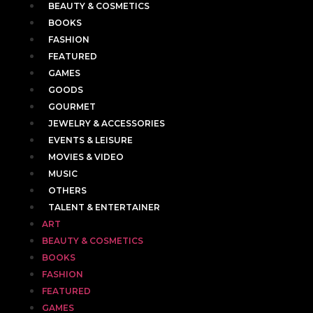
BEAUTY & COSMETICS
BOOKS
FASHION
FEATURED
GAMES
GOODS
GOURMET
JEWELRY & ACCESSORIES
EVENTS & LEISURE
MOVIES & VIDEO
MUSIC
OTHERS
TALENT & ENTERTAINER
ART
BEAUTY & COSMETICS
BOOKS
FASHION
FEATURED
GAMES