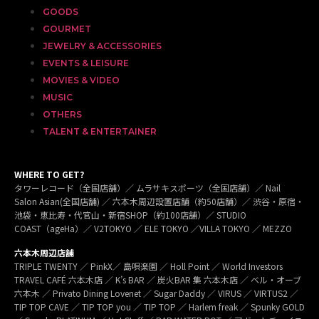
GOODS
GOURMET
JEWELRY & ACCESSORIES
EVENTS & LEISURE
MOVIES & VIDEO
MUSIC
OTHERS
TALENT & ENTERTAINER
WHERE TO GET?
タワーレコード（全国店舗）／ ムラサキスポーツ（全国店舗）／ Nail
Salon Asian(全国店舗) ／ 六本木周辺設置店舗（約50店舗）／ 渋谷・原宿・
池袋・恵比寿・代官山・新宿SHOP（約100店舗）／ STUDIO
COAST（ageHa）／ V2TOKYO ／ ELE TOKYO ／VILLA TOKYO ／ MEZZO
六本木周辺店舗
TRIPLE TWENTY ／ PinkX／ 島唄楽園 ／ Holl Point ／ World Investors
TRAVEL CAFÉ 六本木店 ／ K’s BAR ／ 炭火BAR 集 六本木店 ／ ベル・オーブ
六本木 ／ Privato Dining Lovenet ／ Sugar Daddy ／ VIRUS ／ VIRTUS2 ／
TIP TOP CAVE ／ TIP TOP you ／ TIP TOP ／ Harlem freak ／ Spunky GOLD