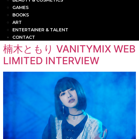
BEAUTY & COSMETICS
GAMES
BOOKS
ART
ENTERTAINER & TALENT
CONTACT
楠木ともり VANITYMIX WEB
LIMITED INTERVIEW