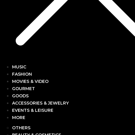
MUSIC
FASHION
MOVIES & VIDEO
GOURMET
GOODS
ACCESSORIES & JEWELRY
EVENTS & LEISURE
MORE
OTHERS