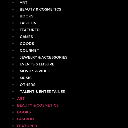
ART
BEAUTY & COSMETICS
BOOKS
FASHION
FEATURED
GAMES
GOODS
GOURMET
JEWELRY & ACCESSORIES
EVENTS & LEISURE
MOVIES & VIDEO
MUSIC
OTHERS
TALENT & ENTERTAINER
ART
BEAUTY & COSMETICS
BOOKS
FASHION
FEATURED