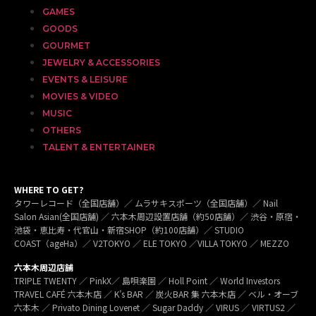
GAMES
GOODS
GOURMET
JEWELRY & ACCESSORIES
EVENTS & LEISURE
MOVIES & VIDEO
MUSIC
OTHERS
TALENT & ENTERTAINER
WHERE TO GET?
タワーレコード（全国店舗）／ ムラサキスポーツ（全国店舗）／ Nail
Salon Asian(全国店舗) ／ 六本木周辺設置店舗（約50店舗）／ 渋谷・原宿・
池袋・恵比寿・代官山・新宿SHOP（約100店舗）／ STUDIO
COAST（ageHa）／ V2TOKYO ／ ELE TOKYO ／VILLA TOKYO ／ MEZZO
六本木周辺店舗
TRIPLE TWENTY ／ PinkX／ 島唄楽園 ／ Holl Point ／ World Investors
TRAVEL CAFÉ 六本木店 ／ K’s BAR ／ 炭火BAR 集 六本木店 ／ ベル・オーブ
六本木 ／ Privato Dining Lovenet ／ Sugar Daddy ／ VIRUS ／ VIRTUS2 ／