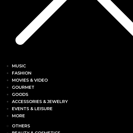
MUSIC
FASHION
MOVIES & VIDEO
GOURMET
GOODS
ACCESSORIES & JEWELRY
EVENTS & LEISURE
MORE
OTHERS