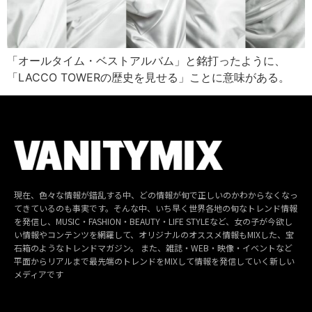
「オールタイム・ベストアルバム」と銘打ったように、
「LACCO TOWERの歴史を見せる」ことに意味がある。
現在、色々な情報が錯乱する中、どの情報が旬で正しいのかわからなくなっ
てきているのも事実です。そんな中、いち早く世界各地の旬なトレンド情報
を発信し、MUSIC・FASHION・BEAUTY・LIFE STYLEなど、女の子が今欲し
い情報やコンテンツを網羅して、オリジナルのオススメ情報もMIXした、宝
石箱のようなトレンドマガジン。 また、雑誌・WEB・映像・イベントなど
平面からリアルまで最先端のトレンドをMIXして情報を発信していく新しい
メディアです