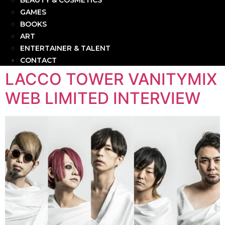
BEAUTY & COSMETICS
GAMES
BOOKS
ART
ENTERTAINER & TALENT
CONTACT
LACCO TOWER VANITYMIX
WEB LIMITED INTERVIEW