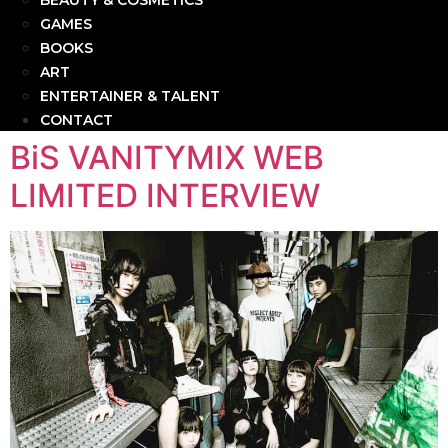
BEAUTY & COSMETICS
GAMES
BOOKS
ART
ENTERTAINER & TALENT
CONTACT
BiS VANITYMIX WEB
LIMITED INTERVIEW