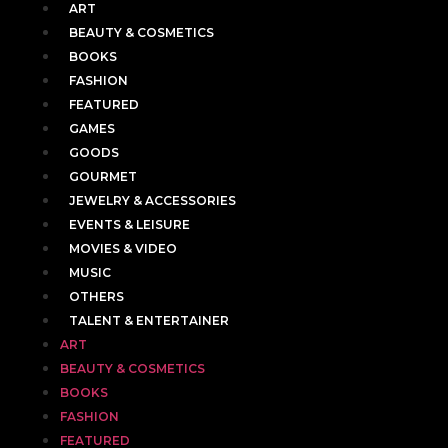
ART
BEAUTY & COSMETICS
BOOKS
FASHION
FEATURED
GAMES
GOODS
GOURMET
JEWELRY & ACCESSORIES
EVENTS & LEISURE
MOVIES & VIDEO
MUSIC
OTHERS
TALENT & ENTERTAINER
ART
BEAUTY & COSMETICS
BOOKS
FASHION
FEATURED