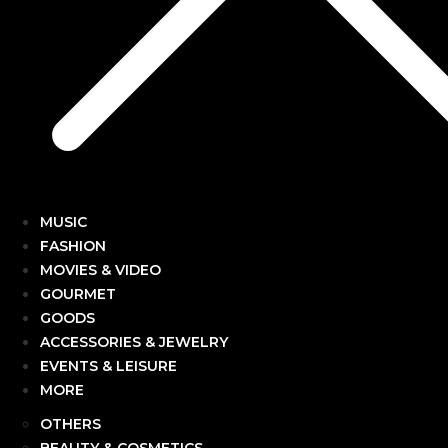
MUSIC
FASHION
MOVIES & VIDEO
GOURMET
GOODS
ACCESSORIES & JEWELRY
EVENTS & LEISURE
MORE
OTHERS