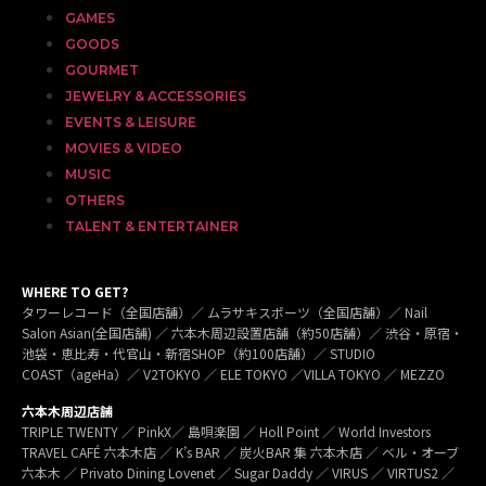
GAMES
GOODS
GOURMET
JEWELRY & ACCESSORIES
EVENTS & LEISURE
MOVIES & VIDEO
MUSIC
OTHERS
TALENT & ENTERTAINER
WHERE TO GET?
タワーレコード（全国店舗）／ ムラサキスポーツ（全国店舗）／ Nail
Salon Asian(全国店舗) ／ 六本木周辺設置店舗（約50店舗）／ 渋谷・原宿・
池袋・恵比寿・代官山・新宿SHOP（約100店舗）／ STUDIO
COAST（ageHa）／ V2TOKYO ／ ELE TOKYO ／VILLA TOKYO ／ MEZZO
六本木周辺店舗
TRIPLE TWENTY ／ PinkX／ 島唄楽園 ／ Holl Point ／ World Investors
TRAVEL CAFÉ 六本木店 ／ K’s BAR ／ 炭火BAR 集 六本木店 ／ ベル・オーブ
六本木 ／ Privato Dining Lovenet ／ Sugar Daddy ／ VIRUS ／ VIRTUS2 ／