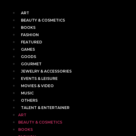
ART
BEAUTY & COSMETICS
BOOKS
FASHION
FEATURED
GAMES
GOODS
GOURMET
JEWELRY & ACCESSORIES
EVENTS & LEISURE
MOVIES & VIDEO
MUSIC
OTHERS
TALENT & ENTERTAINER
ART
BEAUTY & COSMETICS
BOOKS