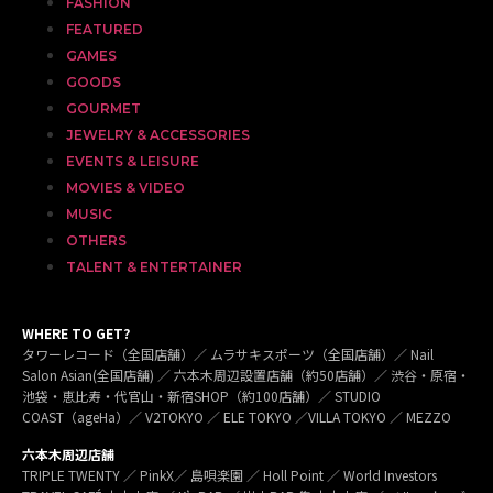
FASHION
FEATURED
GAMES
GOODS
GOURMET
JEWELRY & ACCESSORIES
EVENTS & LEISURE
MOVIES & VIDEO
MUSIC
OTHERS
TALENT & ENTERTAINER
WHERE TO GET?
タワーレコード（全国店舗）／ ムラサキスポーツ（全国店舗）／ Nail
Salon Asian(全国店舗) ／ 六本木周辺設置店舗（約50店舗）／ 渋谷・原宿・
池袋・恵比寿・代官山・新宿SHOP（約100店舗）／ STUDIO
COAST（ageHa）／ V2TOKYO ／ ELE TOKYO ／VILLA TOKYO ／ MEZZO
六本木周辺店舗
TRIPLE TWENTY ／ PinkX／ 島唄楽園 ／ Holl Point ／ World Investors