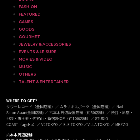
FASHION
FEATURED
GAMES
GOODS
GOURMET
JEWELRY & ACCESSORIES
EVENTS & LEISURE
MOVIES & VIDEO
MUSIC
OTHERS
TALENT & ENTERTAINER
WHERE TO GET?
タワーレコード（全国店舗）／ ムラサキスポーツ（全国店舗）／ Nail
Salon Asian(全国店舗) ／ 六本木周辺設置店舗（約50店舗）／ 渋谷・原宿・
池袋・恵比寿・代官山・新宿SHOP（約100店舗）／ STUDIO
COAST（ageHa）／ V2TOKYO ／ ELE TOKYO ／VILLA TOKYO ／ MEZZO
六本木周辺店舗