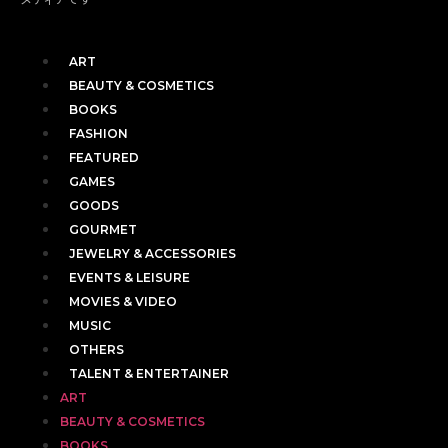
ART
BEAUTY & COSMETICS
BOOKS
FASHION
FEATURED
GAMES
GOODS
GOURMET
JEWELRY & ACCESSORIES
EVENTS & LEISURE
MOVIES & VIDEO
MUSIC
OTHERS
TALENT & ENTERTAINER
ART
BEAUTY & COSMETICS
BOOKS