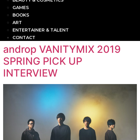
BEAUTY & COSMETICS
GAMES
BOOKS
ART
ENTERTAINER & TALENT
CONTACT
androp VANITYMIX 2019
SPRING PICK UP
INTERVIEW