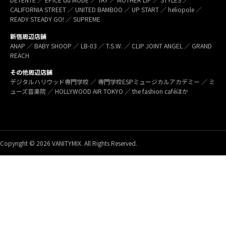
CALIFORNIA STREET ／ UNITED BAMBOO ／ UP START ／ heliopole ／
READY STEADY GO! ／ SUPREME
新宿周辺店舗
ANAP ／ BABY SHOOP ／ LB-03 ／ T.S.W. ／ CLIP JOINT ANGEL ／ GRAND
REACH
その他周辺店舗
デジタルハリウッド専門学校 ／ 専門学校ESPミュージカルアカデミー ／ ミ
ューズ音楽院 ／ HOLLYWOOD AIR TOKYO ／ the fashion caféほか
Copyright © 2026 VANITYMIX. All Rights Reserved.