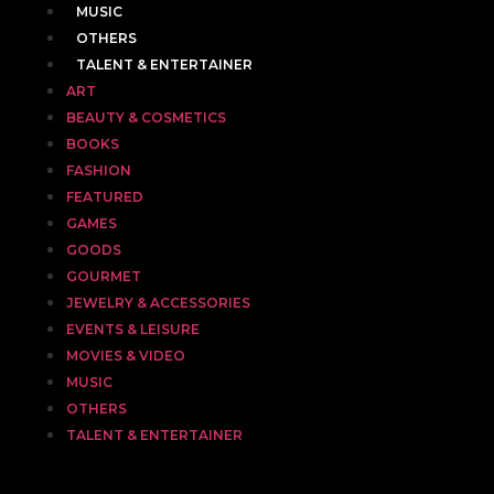
MUSIC
OTHERS
TALENT & ENTERTAINER
ART
BEAUTY & COSMETICS
BOOKS
FASHION
FEATURED
GAMES
GOODS
GOURMET
JEWELRY & ACCESSORIES
EVENTS & LEISURE
MOVIES & VIDEO
MUSIC
OTHERS
TALENT & ENTERTAINER