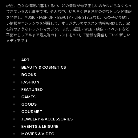
現在、色々な情報が錯乱する中、どの情報が旬で正しいのかわからなくなっ
てきているのも事実です。そんな中、いち早く世界各地の旬なトレンド情報
を発信し、MUSIC・FASHION・BEAUTY・LIFE STYLEなど、女の子が今欲し
い情報やコンテンツを網羅して、オリジナルのオススメ情報もMIXした、宝
石箱のようなトレンドマガジン。 また、雑誌・WEB・映像・イベントなど
平面からリアルまで最先端のトレンドをMIXして情報を発信していく新しい
メディアです
ART
BEAUTY & COSMETICS
BOOKS
FASHION
FEATURED
GAMES
GOODS
GOURMET
JEWELRY & ACCESSORIES
EVENTS & LEISURE
MOVIES & VIDEO