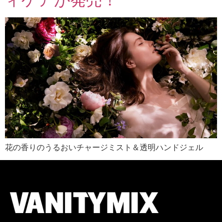
花の香りのうるおいチャージミスト＆透明ハンドジェル