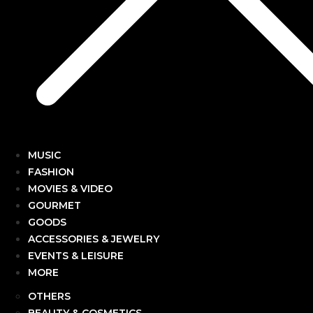
MUSIC
FASHION
MOVIES & VIDEO
GOURMET
GOODS
ACCESSORIES & JEWELRY
EVENTS & LEISURE
MORE
OTHERS