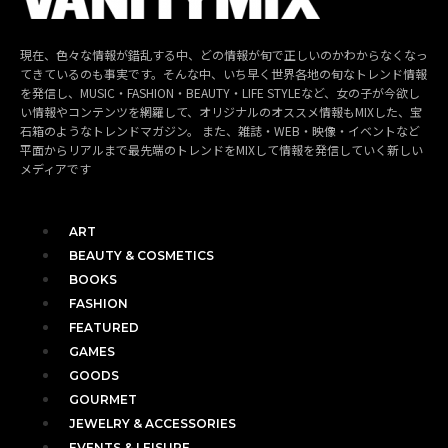
現在、色々な情報が錯乱する中、どの情報が旬で正しいのかわからなくなっ
てきているのも事実です。そんな中、いち早く世界各地の旬なトレンド情報
を発信し、MUSIC・FASHION・BEAUTY・LIFE STYLEなど、女の子が今欲し
い情報やコンテンツを網羅して、オリジナルのオススメ情報もMIXした、宝
石箱のようなトレンドマガジン。 また、雑誌・WEB・映像・イベントなど
平面からリアルまで最先端のトレンドをMIXして情報を発信していく新しい
メディアです
ART
BEAUTY & COSMETICS
BOOKS
FASHION
FEATURED
GAMES
GOODS
GOURMET
JEWELRY & ACCESSORIES
EVENTS & LEISURE