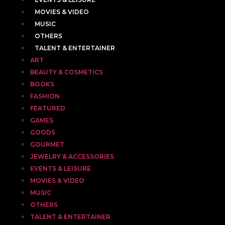
MOVIES & VIDEO
MUSIC
OTHERS
TALENT & ENTERTAINER
ART
BEAUTY & COSMETICS
BOOKS
FASHION
FEATURED
GAMES
GOODS
GOURMET
JEWELRY & ACCESSORIES
EVENTS & LEISURE
MOVIES & VIDEO
MUSIC
OTHERS
TALENT & ENTERTAINER