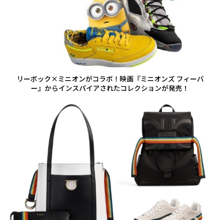
リーボック×ミニオンがコラボ！映画『ミニオンズ フィーバ
ー』からインスパイアされたコレクションが発売！