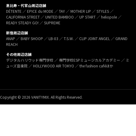
恵比寿・代官山周辺店舗
DÉTENTE ／ EPICE du MODE ／ TAY ／ MOTHER LIP ／ STYLES ／
CALIFORNIA STREET ／ UNITED BAMBOO ／ UP START ／ heliopole ／
READY STEADY GO! ／ SUPREME
新宿周辺店舗
ANAP ／ BABY SHOOP ／ LB-03 ／ T.S.W. ／ CLIP JOINT ANGEL ／ GRAND
REACH
その他周辺店舗
デジタルハリウッド専門学校 ／ 専門学校ESPミュージカルアカデミー ／ ミ
ューズ音楽院 ／ HOLLYWOOD AIR TOKYO ／ the fashion caféほか
Copyright © 2026 VANITYMIX. All Rights Reserved.