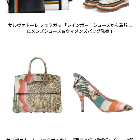
サルヴァトーレ フェラガモ 「レインボー」シューズから着想し
たメンズシューズ＆ウィメンズバッグ発売！
サルヴァトーレ フェラガモから、“草花×虹×動物”モチーフの新