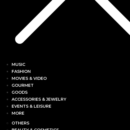
MUSIC
FASHION
MOVIES & VIDEO
GOURMET
GOODS
ACCESSORIES & JEWELRY
EVENTS & LEISURE
MORE
OTHERS