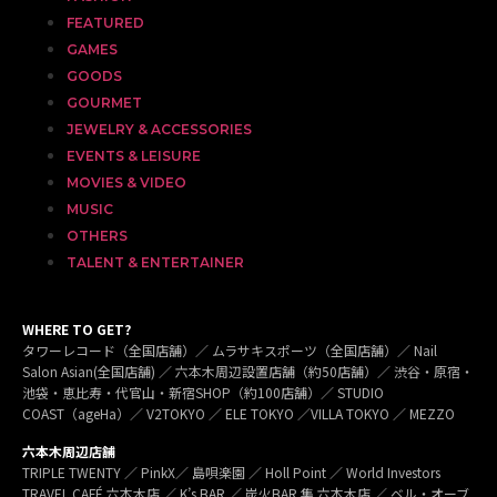
FEATURED
GAMES
GOODS
GOURMET
JEWELRY & ACCESSORIES
EVENTS & LEISURE
MOVIES & VIDEO
MUSIC
OTHERS
TALENT & ENTERTAINER
WHERE TO GET?
タワーレコード（全国店舗）／ ムラサキスポーツ（全国店舗）／ Nail
Salon Asian(全国店舗) ／ 六本木周辺設置店舗（約50店舗）／ 渋谷・原宿・
池袋・恵比寿・代官山・新宿SHOP（約100店舗）／ STUDIO
COAST（ageHa）／ V2TOKYO ／ ELE TOKYO ／VILLA TOKYO ／ MEZZO
六本木周辺店舗
TRIPLE TWENTY ／ PinkX／ 島唄楽園 ／ Holl Point ／ World Investors
TRAVEL CAFÉ 六本木店 ／ K’s BAR ／ 炭火BAR 集 六本木店 ／ ベル・オーブ