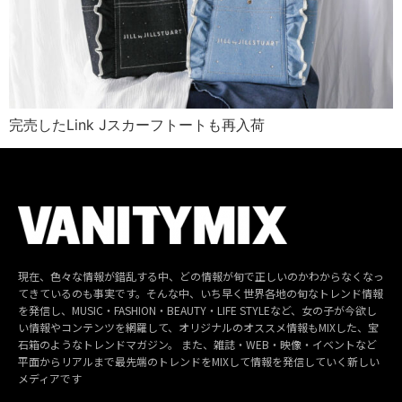
完売したLink Jスカーフトートも再入荷
現在、色々な情報が錯乱する中、どの情報が旬で正しいのかわからなくなっ
てきているのも事実です。そんな中、いち早く世界各地の旬なトレンド情報
を発信し、MUSIC・FASHION・BEAUTY・LIFE STYLEなど、女の子が今欲し
い情報やコンテンツを網羅して、オリジナルのオススメ情報もMIXした、宝
石箱のようなトレンドマガジン。 また、雑誌・WEB・映像・イベントなど
平面からリアルまで最先端のトレンドをMIXして情報を発信していく新しい
メディアです