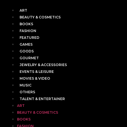
ART
BEAUTY & COSMETICS
BOOKS
FASHION
FEATURED
GAMES
GOODS
GOURMET
JEWELRY & ACCESSORIES
EVENTS & LEISURE
MOVIES & VIDEO
MUSIC
OTHERS
TALENT & ENTERTAINER
ART
BEAUTY & COSMETICS
BOOKS
FASHION