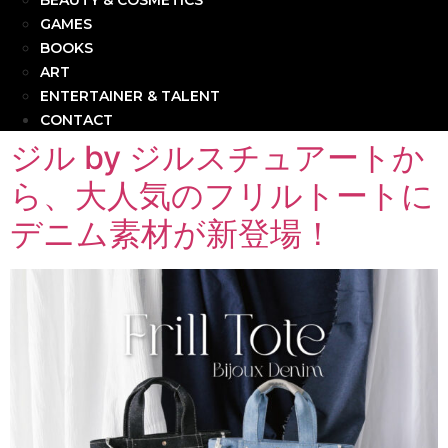
BEAUTY & COSMETICS
GAMES
BOOKS
ART
ENTERTAINER & TALENT
CONTACT
ジル by ジルスチュアートか
ら、大人気のフリルトートに
デニム素材が新登場！