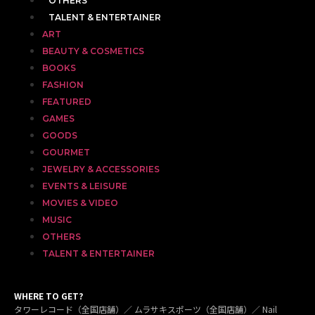
OTHERS
TALENT & ENTERTAINER
ART
BEAUTY & COSMETICS
BOOKS
FASHION
FEATURED
GAMES
GOODS
GOURMET
JEWELRY & ACCESSORIES
EVENTS & LEISURE
MOVIES & VIDEO
MUSIC
OTHERS
TALENT & ENTERTAINER
WHERE TO GET?
タワーレコード（全国店舗）／ ムラサキスポーツ（全国店舗）／ Nail