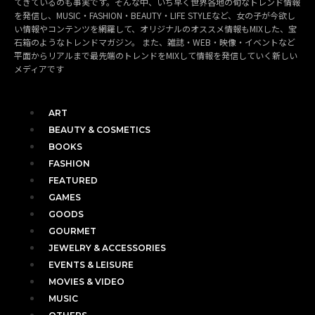
てきているのも事実です。そんな中、いち早く世界各地の旬なトレンド情報
を発信し、MUSIC・FASHION・BEAUTY・LIFE STYLEなど、女の子が今欲し
い情報やコンテンツを網羅して、オリジナルのオススメ情報もMIXした、宝
石箱のようなトレンドマガジン。 また、雑誌・WEB・映像・イベントなど
平面からリアルまで最先端のトレンドをMIXして情報を発信していく新しい
メディアです
ART
BEAUTY & COSMETICS
BOOKS
FASHION
FEATURED
GAMES
GOODS
GOURMET
JEWELRY & ACCESSORIES
EVENTS & LEISURE
MOVIES & VIDEO
MUSIC