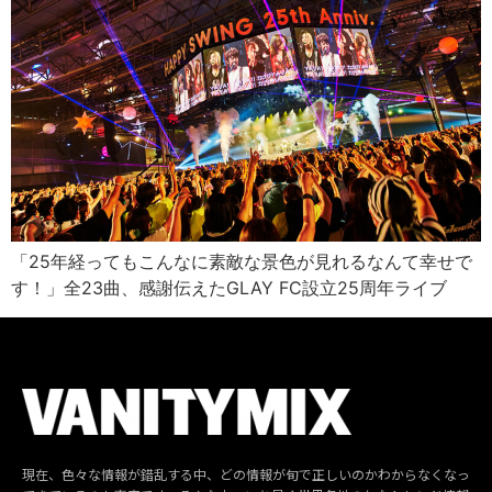
「25年経ってもこんなに素敵な景色が見れるなんて幸せで
す！」全23曲、感謝伝えたGLAY FC設立25周年ライブ
現在、色々な情報が錯乱する中、どの情報が旬で正しいのかわからなくなっ