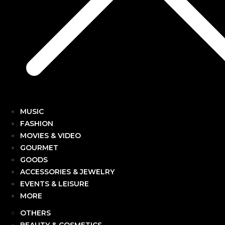
MUSIC
FASHION
MOVIES & VIDEO
GOURMET
GOODS
ACCESSORIES & JEWELRY
EVENTS & LEISURE
MORE
OTHERS