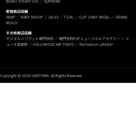
READY STEADY GO! ／ SUPREME
新宿周辺店舗
ANAP ／ BABY SHOOP ／ LB-03 ／ T.S.W. ／ CLIP JOINT ANGEL ／ GRAND
REACH
その他周辺店舗
デジタルハリウッド専門学校 ／ 専門学校ESPミュージカルアカデミー ／ ミ
ューズ音楽院 ／ HOLLYWOOD AIR TOKYO ／ the fashion caféほか
Copyright © 2026 VANITYMIX. All Rights Reserved.