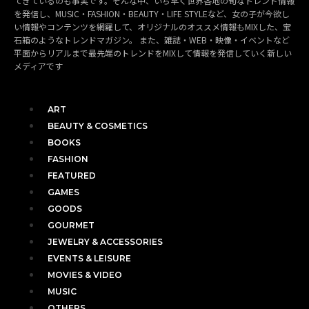
てきているのも事実です。そんな中、いち早く世界各地の旬なトレンド情報
を発信し、MUSIC・FASHION・BEAUTY・LIFE STYLEなど、女の子が今欲し
い情報やコンテンツを網羅して、オリジナルのオススメ情報もMIXした、宝
石箱のようなトレンドマガジン。 また、雑誌・WEB・映像・イベントなど
平面からリアルまで最先端のトレンドをMIXして情報を発信していく新しい
メディアです
ART
BEAUTY & COSMETICS
BOOKS
FASHION
FEATURED
GAMES
GOODS
GOURMET
JEWELRY & ACCESSORIES
EVENTS & LEISURE
MOVIES & VIDEO
MUSIC
OTHERS