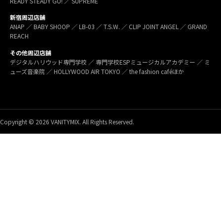
READY STEADY GO! ／ SUPREME
新宿周辺店舗
ANAP ／ BABY SHOOP ／ LB-03 ／ T.S.W. ／ CLIP JOINT ANGEL ／ GRAND
REACH
その他周辺店舗
デジタルハリウッド専門学校 ／ 専門学校ESPミュージカルアカデミー ／ ミ
ューズ音楽院 ／ HOLLYWOOD AIR TOKYO ／ the fashion caféほか
Copyright © 2026 VANITYMIX. All Rights Reserved.