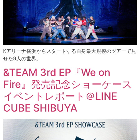
Kアリーナ横浜からスタートする自身最大規模のツアーで見
せた9人の世界。
&TEAM 3rd EP『We on
Fire』発売記念ショーケース
イベントレポート＠LINE
CUBE SHIBUYA