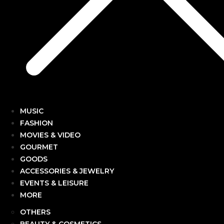
MUSIC
FASHION
MOVIES & VIDEO
GOURMET
GOODS
ACCESSORIES & JEWELRY
EVENTS & LEISURE
MORE
OTHERS