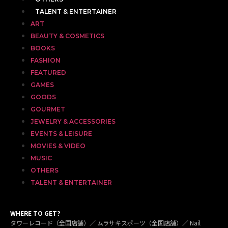
TALENT & ENTERTAINER
ART
BEAUTY & COSMETICS
BOOKS
FASHION
FEATURED
GAMES
GOODS
GOURMET
JEWELRY & ACCESSORIES
EVENTS & LEISURE
MOVIES & VIDEO
MUSIC
OTHERS
TALENT & ENTERTAINER
WHERE TO GET?
タワーレコード（全国店舗）／ ムラサキスポーツ（全国店舗）／ Nail