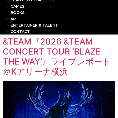
BEAUTY & COSMETICS
GAMES
BOOKS
ART
ENTERTAINER & TALENT
CONTACT
&TEAM『2026 &TEAM
CONCERT TOUR ‘BLAZE
THE WAY’』ライブレポート
＠Kアリーナ横浜