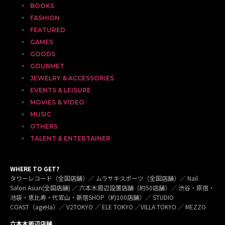
BOOKS
FASHION
FEATURED
GAMES
GOODS
GOURMET
JEWELRY & ACCESSORIES
EVENTS & LEISURE
MOVIES & VIDEO
MUSIC
OTHERS
TALENT & ENTERTAINER
WHERE TO GET?
タワーレコード（全国店舗）／ ムラサキスポーツ（全国店舗）／ Nail
Salon Asian(全国店舗) ／ 六本木周辺設置店舗（約50店舗）／ 渋谷・原宿・
池袋・恵比寿・代官山・新宿SHOP（約100店舗）／ STUDIO
COAST（ageHa）／ V2TOKYO ／ ELE TOKYO ／VILLA TOKYO ／ MEZZO
六本木周辺店舗