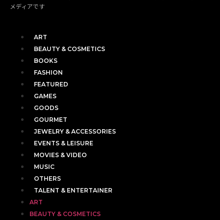
メディアです
ART
BEAUTY & COSMETICS
BOOKS
FASHION
FEATURED
GAMES
GOODS
GOURMET
JEWELRY & ACCESSORIES
EVENTS & LEISURE
MOVIES & VIDEO
MUSIC
OTHERS
TALENT & ENTERTAINER
ART
BEAUTY & COSMETICS