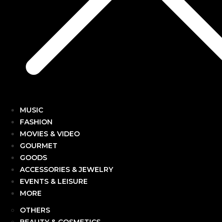
MUSIC
FASHION
MOVIES & VIDEO
GOURMET
GOODS
ACCESSORIES & JEWELRY
EVENTS & LEISURE
MORE
OTHERS