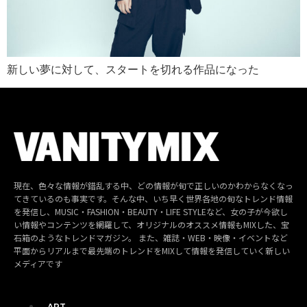
新しい夢に対して、スタートを切れる作品になった
現在、色々な情報が錯乱する中、どの情報が旬で正しいのかわからなくなっ
てきているのも事実です。そんな中、いち早く世界各地の旬なトレンド情報
を発信し、MUSIC・FASHION・BEAUTY・LIFE STYLEなど、女の子が今欲し
い情報やコンテンツを網羅して、オリジナルのオススメ情報もMIXした、宝
石箱のようなトレンドマガジン。 また、雑誌・WEB・映像・イベントなど
平面からリアルまで最先端のトレンドをMIXして情報を発信していく新しい
メディアです
ART