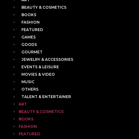
BEAUTY & COSMETICS
BOOKS
FASHION
FEATURED
GAMES
GOODS
GOURMET
JEWELRY & ACCESSORIES
EVENTS & LEISURE
MOVIES & VIDEO
MUSIC
OTHERS
TALENT & ENTERTAINER
ART
BEAUTY & COSMETICS
BOOKS
FASHION
FEATURED