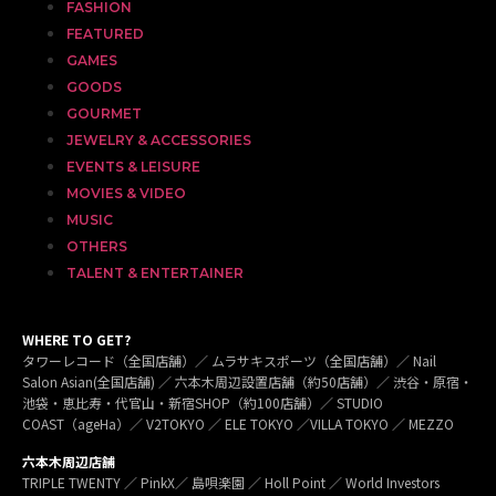
FASHION
FEATURED
GAMES
GOODS
GOURMET
JEWELRY & ACCESSORIES
EVENTS & LEISURE
MOVIES & VIDEO
MUSIC
OTHERS
TALENT & ENTERTAINER
WHERE TO GET?
タワーレコード（全国店舗）／ ムラサキスポーツ（全国店舗）／ Nail
Salon Asian(全国店舗) ／ 六本木周辺設置店舗（約50店舗）／ 渋谷・原宿・
池袋・恵比寿・代官山・新宿SHOP（約100店舗）／ STUDIO
COAST（ageHa）／ V2TOKYO ／ ELE TOKYO ／VILLA TOKYO ／ MEZZO
六本木周辺店舗
TRIPLE TWENTY ／ PinkX／ 島唄楽園 ／ Holl Point ／ World Investors