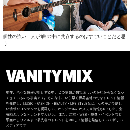
個性の強い二人が1曲の中に共存するのはすごいことだと思
う
現在、色々な情報が錯乱する中、どの情報が旬で正しいのかわからなくなっ
てきているのも事実です。そんな中、いち早く世界各地の旬なトレンド情報
を発信し、MUSIC・FASHION・BEAUTY・LIFE STYLEなど、女の子が今欲し
い情報やコンテンツを網羅して、オリジナルのオススメ情報もMIXした、宝
石箱のようなトレンドマガジン。 また、雑誌・WEB・映像・イベントなど
平面からリアルまで最先端のトレンドをMIXして情報を発信していく新しい
メディアです