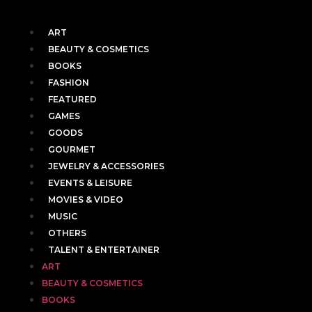
ART
BEAUTY & COSMETICS
BOOKS
FASHION
FEATURED
GAMES
GOODS
GOURMET
JEWELRY & ACCESSORIES
EVENTS & LEISURE
MOVIES & VIDEO
MUSIC
OTHERS
TALENT & ENTERTAINER
ART
BEAUTY & COSMETICS
BOOKS