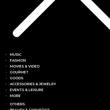
MUSIC
FASHION
MOVIES & VIDEO
GOURMET
GOODS
ACCESSORIES & JEWELRY
EVENTS & LEISURE
MORE
OTHERS