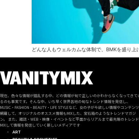
どんな人もウェルカムな体制で、BMKを盛り上
現在、色々な情報が錯乱する中、どの情報が旬で正しいのかわからなくなってきて
るのも事実です。そんな中、いち早く世界各地の旬なトレンド情報を発信し、
MUSIC・FASHION・BEAUTY・LIFE STYLEなど、女の子が今欲しい情報やコンテン
網羅して、オリジナルのオススメ情報もMIXした、宝石箱のようなトレンドマガジ
ン。 また、雑誌・WEB・映像・イベントなど平面からリアルまで最先端のトレン
MIXして情報を発信していく新しいメディアです
ART