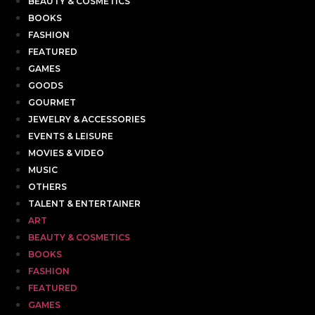
BEAUTY & COSMETICS
BOOKS
FASHION
FEATURED
GAMES
GOODS
GOURMET
JEWELRY & ACCESSORIES
EVENTS & LEISURE
MOVIES & VIDEO
MUSIC
OTHERS
TALENT & ENTERTAINER
ART
BEAUTY & COSMETICS
BOOKS
FASHION
FEATURED
GAMES