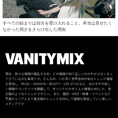
すべての始まりは自分を受け入れること。本当は見せたく
なかった弱さをさらけ出した理由
現在、色々な情報が錯乱する中、どの情報が旬で正しいのかわからなくなっ
てきているのも事実です。そんな中、いち早く世界各地の旬なトレンド情報
を発信し、MUSIC・FASHION・BEAUTY・LIFE STYLEなど、女の子が今欲し
い情報やコンテンツを網羅して、オリジナルのオススメ情報もMIXした、宝
石箱のようなトレンドマガジン。 また、雑誌・WEB・映像・イベントなど
平面からリアルまで最先端のトレンドをMIXして情報を発信していく新しい
メディアです