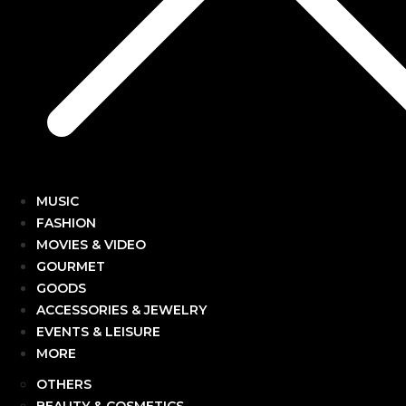
MUSIC
FASHION
MOVIES & VIDEO
GOURMET
GOODS
ACCESSORIES & JEWELRY
EVENTS & LEISURE
MORE
OTHERS