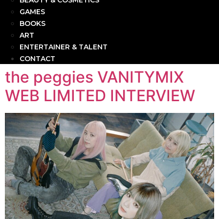
BEAUTY & COSMETICS
GAMES
BOOKS
ART
ENTERTAINER & TALENT
CONTACT
the peggies VANITYMIX
WEB LIMITED INTERVIEW