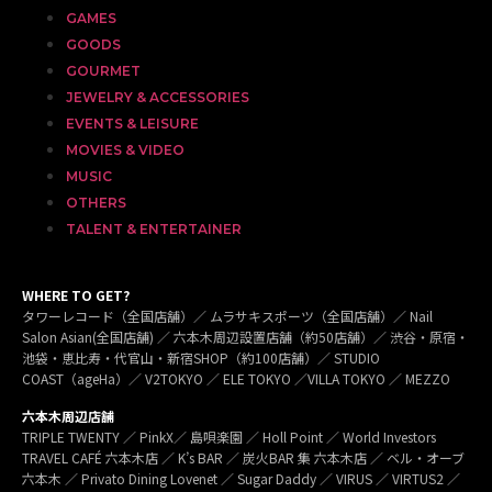
GAMES
GOODS
GOURMET
JEWELRY & ACCESSORIES
EVENTS & LEISURE
MOVIES & VIDEO
MUSIC
OTHERS
TALENT & ENTERTAINER
WHERE TO GET?
タワーレコード（全国店舗）／ ムラサキスポーツ（全国店舗）／ Nail
Salon Asian(全国店舗) ／ 六本木周辺設置店舗（約50店舗）／ 渋谷・原宿・
池袋・恵比寿・代官山・新宿SHOP（約100店舗）／ STUDIO
COAST（ageHa）／ V2TOKYO ／ ELE TOKYO ／VILLA TOKYO ／ MEZZO
六本木周辺店舗
TRIPLE TWENTY ／ PinkX／ 島唄楽園 ／ Holl Point ／ World Investors
TRAVEL CAFÉ 六本木店 ／ K’s BAR ／ 炭火BAR 集 六本木店 ／ ベル・オーブ
六本木 ／ Privato Dining Lovenet ／ Sugar Daddy ／ VIRUS ／ VIRTUS2 ／