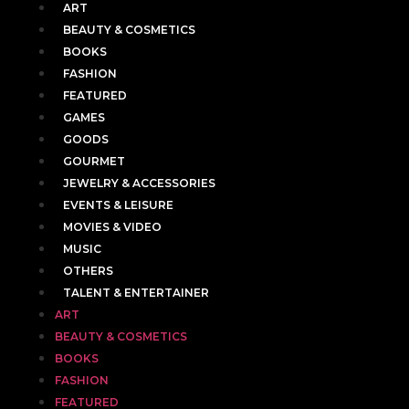
ART
BEAUTY & COSMETICS
BOOKS
FASHION
FEATURED
GAMES
GOODS
GOURMET
JEWELRY & ACCESSORIES
EVENTS & LEISURE
MOVIES & VIDEO
MUSIC
OTHERS
TALENT & ENTERTAINER
ART
BEAUTY & COSMETICS
BOOKS
FASHION
FEATURED