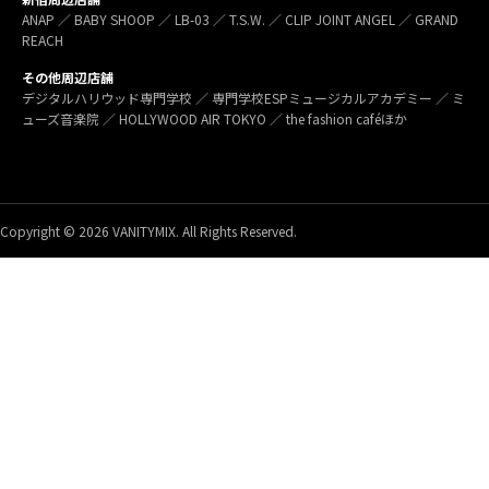
ANAP ／ BABY SHOOP ／ LB-03 ／ T.S.W. ／ CLIP JOINT ANGEL ／ GRAND
REACH
その他周辺店舗
デジタルハリウッド専門学校 ／ 専門学校ESPミュージカルアカデミー ／ ミ
ューズ音楽院 ／ HOLLYWOOD AIR TOKYO ／ the fashion caféほか
Copyright © 2026 VANITYMIX. All Rights Reserved.