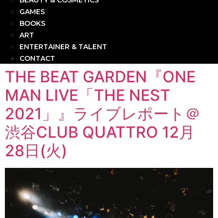
BEAUTY & COSMETICS
GAMES
BOOKS
ART
ENTERTAINER & TALENT
CONTACT
THE BEAT GARDEN『ONE
MAN LIVE「THE NEST
2021」』ライブレポート＠
渋谷CLUB QUATTRO 12月
28日(火)