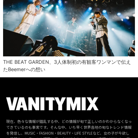
THE BEAT GARDEN、3人体制初の有観客ワンマンで伝え
たBeemerへの想い
現在、色々な情報が錯乱する中、どの情報が旬で正しいのかわからなくなっ
てきているのも事実です。そんな中、いち早く世界各地の旬なトレンド情報
を発信し、MUSIC・FASHION・BEAUTY・LIFE STYLEなど、女の子が今欲し