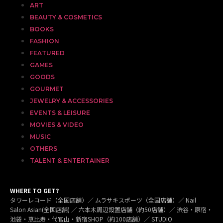
ART
BEAUTY & COSMETICS
BOOKS
FASHION
FEATURED
GAMES
GOODS
GOURMET
JEWELRY & ACCESSORIES
EVENTS & LEISURE
MOVIES & VIDEO
MUSIC
OTHERS
TALENT & ENTERTAINER
WHERE TO GET?
タワーレコード（全国店舗）／ ムラサキスポーツ（全国店舗）／ Nail
Salon Asian(全国店舗) ／ 六本木周辺設置店舗（約50店舗）／ 渋谷・原宿・
池袋・恵比寿・代官山・新宿SHOP（約100店舗）／ STUDIO