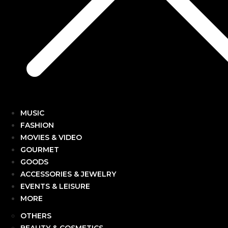
MUSIC
FASHION
MOVIES & VIDEO
GOURMET
GOODS
ACCESSORIES & JEWELRY
EVENTS & LEISURE
MORE
OTHERS