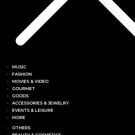
MUSIC
FASHION
MOVIES & VIDEO
GOURMET
GOODS
ACCESSORIES & JEWELRY
EVENTS & LEISURE
MORE
OTHERS