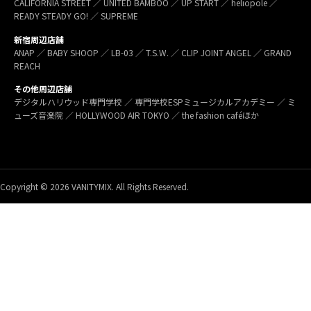
CALIFORNIA STREET ／ UNITED BAMBOO ／ UP START ／ heliopole ／
READY STEADY GO! ／ SUPREME
新宿周辺店舗
ANAP ／ BABY SHOOP ／ LB-03 ／ T.S.W. ／ CLIP JOINT ANGEL ／ GRAND
REACH
その他周辺店舗
デジタルハリウッド専門学校 ／ 専門学校ESPミュージカルアカデミー ／ ミ
ューズ音楽院 ／ HOLLYWOOD AIR TOKYO ／ the fashion caféほか
Copyright © 2026 VANITYMIX. All Rights Reserved.