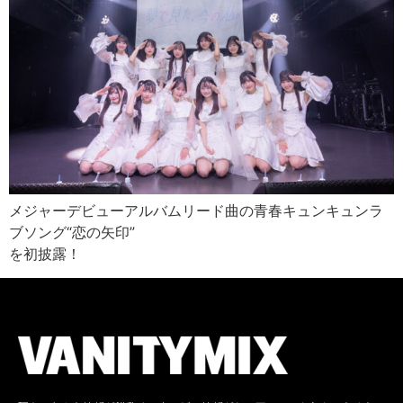
メジャーデビューアルバムリード曲の青春キュンキュンラ
ブソング“恋の矢印”
を初披露！