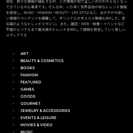
現在、色々な情報が錯乱する中、どの情報が旬で正しいのかわからなくなっ
てきているのも事実です。そんな中、いち早く世界各地の旬なトレンド情報
を発信し、MUSIC・FASHION・BEAUTY・LIFE STYLEなど、女の子が今欲し
い情報やコンテンツを網羅して、オリジナルのオススメ情報もMIXした、宝
石箱のようなトレンドマガジン。 また、雑誌・WEB・映像・イベントなど
平面からリアルまで最先端のトレンドをMIXして情報を発信していく新しい
メディアです
ART
BEAUTY & COSMETICS
BOOKS
FASHION
FEATURED
GAMES
GOODS
GOURMET
JEWELRY & ACCESSORIES
EVENTS & LEISURE
MOVIES & VIDEO
MUSIC