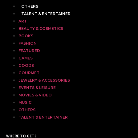
OTHERS
TALENT & ENTERTAINER
ART
BEAUTY & COSMETICS
BOOKS
FASHION
FEATURED
GAMES
GOODS
GOURMET
JEWELRY & ACCESSORIES
EVENTS & LEISURE
MOVIES & VIDEO
MUSIC
OTHERS
TALENT & ENTERTAINER
WHERE TO GET?