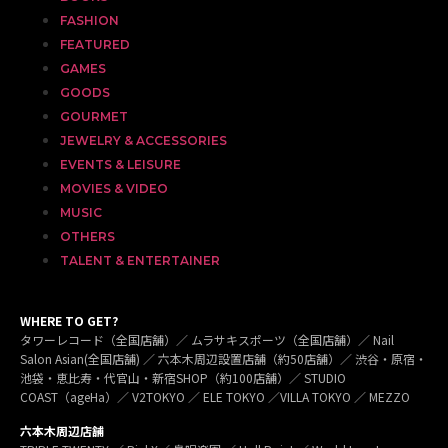
FASHION
FEATURED
GAMES
GOODS
GOURMET
JEWELRY & ACCESSORIES
EVENTS & LEISURE
MOVIES & VIDEO
MUSIC
OTHERS
TALENT & ENTERTAINER
WHERE TO GET?
タワーレコード（全国店舗）／ ムラサキスポーツ（全国店舗）／ Nail
Salon Asian(全国店舗) ／ 六本木周辺設置店舗（約50店舗）／ 渋谷・原宿・
池袋・恵比寿・代官山・新宿SHOP（約100店舗）／ STUDIO
COAST（ageHa）／ V2TOKYO ／ ELE TOKYO ／VILLA TOKYO ／ MEZZO
六本木周辺店舗