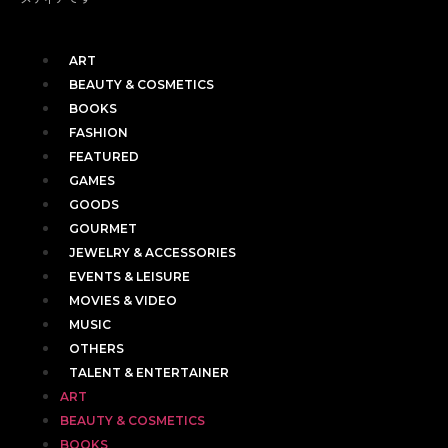
ART
BEAUTY & COSMETICS
BOOKS
FASHION
FEATURED
GAMES
GOODS
GOURMET
JEWELRY & ACCESSORIES
EVENTS & LEISURE
MOVIES & VIDEO
MUSIC
OTHERS
TALENT & ENTERTAINER
ART
BEAUTY & COSMETICS
BOOKS