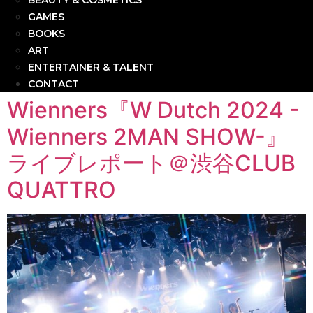
BEAUTY & COSMETICS
GAMES
BOOKS
ART
ENTERTAINER & TALENT
CONTACT
Wienners『W Dutch 2024 -
Wienners 2MAN SHOW-』
ライブレポート＠渋谷CLUB
QUATTRO