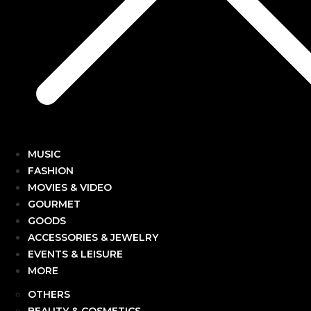
MUSIC
FASHION
MOVIES & VIDEO
GOURMET
GOODS
ACCESSORIES & JEWELRY
EVENTS & LEISURE
MORE
OTHERS