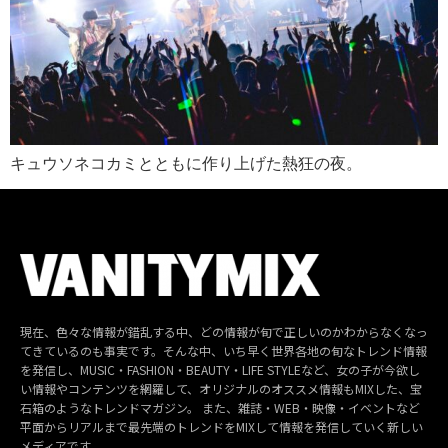
キュウソネコカミとともに作り上げた熱狂の夜。
現在、色々な情報が錯乱する中、どの情報が旬で正しいのかわからなくなっ
てきているのも事実です。そんな中、いち早く世界各地の旬なトレンド情報
を発信し、MUSIC・FASHION・BEAUTY・LIFE STYLEなど、女の子が今欲し
い情報やコンテンツを網羅して、オリジナルのオススメ情報もMIXした、宝
石箱のようなトレンドマガジン。 また、雑誌・WEB・映像・イベントなど
平面からリアルまで最先端のトレンドをMIXして情報を発信していく新しい
メディアです