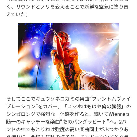
く、サウンドとノリを変えることで新鮮な空気に塗り替
えていた。
そしてここでキュウソネコカミの楽曲“ファントムヴァイ
ブレーション”をカバー。「スマホはもはや俺の臓器」の
シンガロングで強烈な一体感を作ると、続いてWienners
随一のキャッチーな楽曲“恋のバングラビート”へ。2バ
ンドの中でもとりわけ強度の高い楽曲同士がぶつかりあ
う流れに、会場も狂乱の様子だ。バンドサウンドとクラ