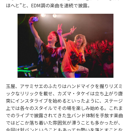
ほへと”と、EDM調の楽曲を連続で披露。
玉屋、アサミサエのふたりはハンドマイクを握りリズミ
ックなリリックを載せ、カズマ・タケイは立ち上がり唐
突にインスタライブを始めるといったように、ステージ
上では各々のスタイルでその場を楽しみ始める。これま
でのライブで披露されてきた生バンド体制を手放す楽曲
ではどこか落ち着いた雰囲気が漂うことも多かったが、
今回は対バンということもあってか勢いを落とすことな