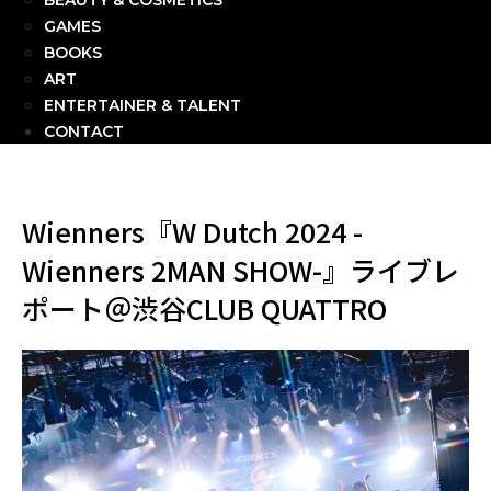
BEAUTY & COSMETICS
GAMES
BOOKS
ART
ENTERTAINER & TALENT
CONTACT
Wienners『W Dutch 2024 -
Wienners 2MAN SHOW-』ライブレ
ポート＠渋谷CLUB QUATTRO