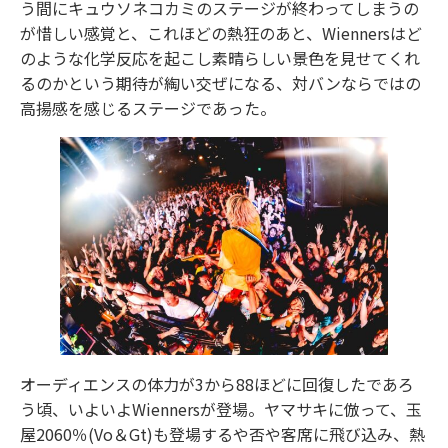
う間にキュウソネコカミのステージが終わってしまうの
が惜しい感覚と、これほどの熱狂のあと、Wiennersはど
のような化学反応を起こし素晴らしい景色を見せてくれ
るのかという期待が綯い交ぜになる、対バンならではの
高揚感を感じるステージであった。
オーディエンスの体力が3から88ほどに回復したであろ
う頃、いよいよWiennersが登場。ヤマサキに倣って、玉
屋2060％(Vo＆Gt)も登場するや否や客席に飛び込み、熱