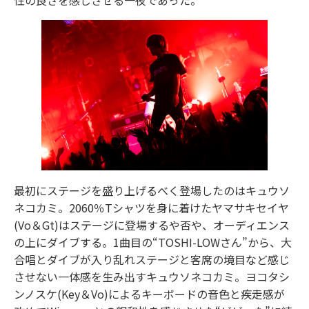
最初にステージを盛り上げるべく登場したのはキュウソ
ネコカミ。2060％Tシャツを身に着けたヤマサキセイヤ
(Vo＆Gt)はステージに登場するや否や、オーディエンス
の上にダイブする。1曲目の“TOSHI-LOWさん”から、大
合唱とダイブが入り乱れステージと客席の境目など感じ
させない一体感を生み出すキュウソネコカミ。ヨコタシ
ンノスケ(Key＆Vo)によるキーボードの音色と疾走感が