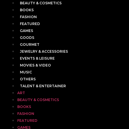
BEAUTY & COSMETICS
BOOKS
FASHION
FEATURED
GAMES
GOODS
GOURMET
JEWELRY & ACCESSORIES
EVENTS & LEISURE
MOVIES & VIDEO
MUSIC
OTHERS
TALENT & ENTERTAINER
ART
BEAUTY & COSMETICS
BOOKS
FASHION
FEATURED
GAMES