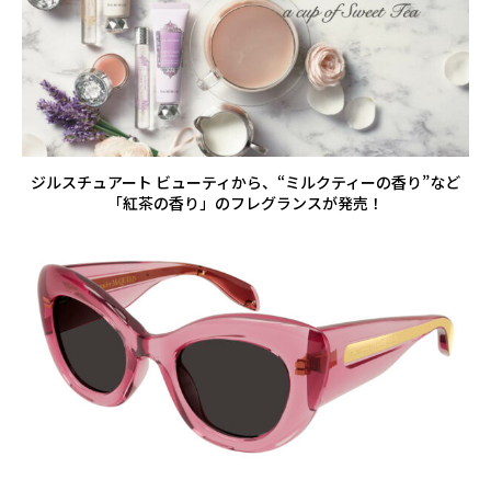
ジルスチュアート ビューティから、“ミルクティーの香り”など
「紅茶の香り」のフレグランスが発売！