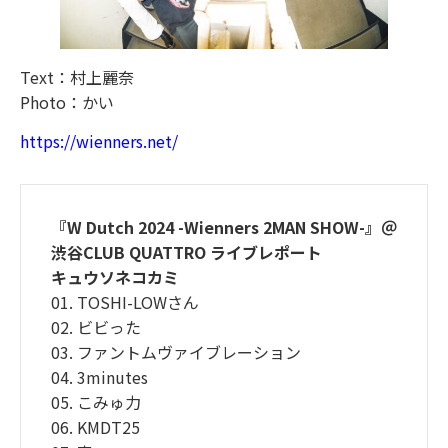
Text：村上麗奈
Photo：かい
https://wienners.net/
『W Dutch 2024 -Wienners 2MAN SHOW-』＠
渋谷CLUB QUATTRO ライブレポート
キュウソネコカミ
01. TOSHI-LOWさん
02. ビビった
03. ファントムヴァイブレーション
04. 3minutes
05. こみゅ力
06. KMDT25