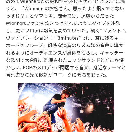
改めてWiennersとの親和性を感じさせた“ビビった”に続
くと、「Wiennersのお客さん、思ったより飛んでこない
っすね？」とヤマサキ。間奏では、遠慮がちだった
Wiennersファンも炊きつけられたようにダイブを連発
し、更にフロアは熱気を高めていった。続く“ファントム
ヴァイブレーション”、“3minutes”では、耳に残るキー
ボードのフレーズ、軽快な演奏のリズム隊の音色に導か
れるようにオーディエンスが身体を揺らし、キャッチー
な歌詞で大合唱。洗練されたロックサウンドとどこか懐
かしいJPOPのメロディが同居する音楽、身近なテーマと
言葉遊びの光る歌詞がユニークに会場を彩った。