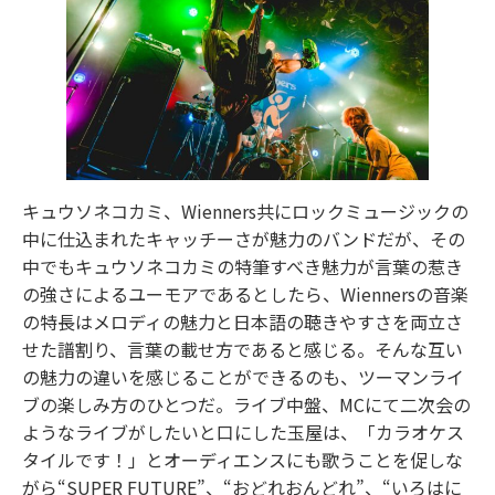
キュウソネコカミ、Wienners共にロックミュージックの
中に仕込まれたキャッチーさが魅力のバンドだが、その
中でもキュウソネコカミの特筆すべき魅力が言葉の惹き
の強さによるユーモアであるとしたら、Wiennersの音楽
の特長はメロディの魅力と日本語の聴きやすさを両立さ
せた譜割り、言葉の載せ方であると感じる。そんな互い
の魅力の違いを感じることができるのも、ツーマンライ
ブの楽しみ方のひとつだ。ライブ中盤、MCにて二次会の
ようなライブがしたいと口にした玉屋は、「カラオケス
タイルです！」とオーディエンスにも歌うことを促しな
がら“SUPER FUTURE”、“おどれおんどれ”、“いろはに