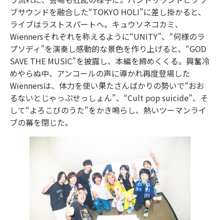
ブサウンドを融合した“TOKYO HOLI”に差し掛かると、
ライブはラストスパートへ。キュウソネコカミ、
Wiennersそれぞれを称えるように“UNITY”、“何様のラ
プソディ”を演奏し感動的な景色を作り上げると、“GOD
SAVE THE MUSIC”を披露し、本編を締めくくる。興奮冷
めやらぬ中、アンコールの声に導かれ再度登場した
Wiennersは、体力を使い果たさんばかりの勢いで“おお
るないとじゃっぷせっしょん”、“Cult pop suicide”、そ
して“よろこびのうた”をかき鳴らし、熱いツーマンライ
ブの幕を閉じた。