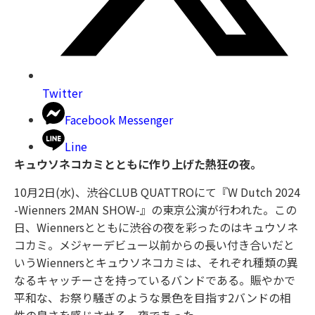
Twitter
Facebook Messenger
Line
キュウソネコカミとともに作り上げた熱狂の夜。
10月2日(水)、渋谷CLUB QUATTROにて『W Dutch 2024
-Wienners 2MAN SHOW-』の東京公演が行われた。この
日、Wiennersとともに渋谷の夜を彩ったのはキュウソネ
コカミ。メジャーデビュー以前からの長い付き合いだと
いうWiennersとキュウソネコカミは、それぞれ種類の異
なるキャッチーさを持っているバンドである。賑やかで
平和な、お祭り騒ぎのような景色を目指す2バンドの相
性の良さを感じさせる一夜であった。