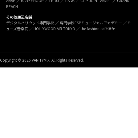
ANAP ／ BABY SHOOP ／ LB-03 ／ T.S.W. ／ CLIP JOINT ANGEL ／ GRAND
REACH
その他周辺店舗
デジタルハリウッド専門学校 ／ 専門学校ESPミュージカルアカデミー ／ ミ
ューズ音楽院 ／ HOLLYWOOD AIR TOKYO ／ the fashion caféほか
Copyright © 2026 VANITYMIX. All Rights Reserved.