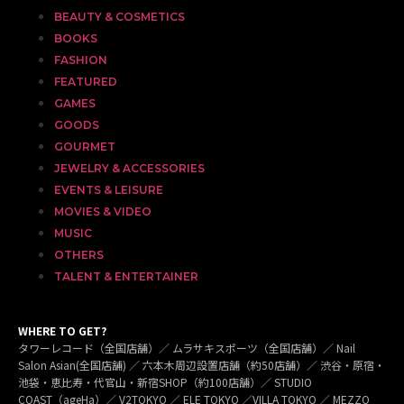
BEAUTY & COSMETICS
BOOKS
FASHION
FEATURED
GAMES
GOODS
GOURMET
JEWELRY & ACCESSORIES
EVENTS & LEISURE
MOVIES & VIDEO
MUSIC
OTHERS
TALENT & ENTERTAINER
WHERE TO GET?
タワーレコード（全国店舗）／ ムラサキスポーツ（全国店舗）／ Nail
Salon Asian(全国店舗) ／ 六本木周辺設置店舗（約50店舗）／ 渋谷・原宿・
池袋・恵比寿・代官山・新宿SHOP（約100店舗）／ STUDIO
COAST（ageHa）／ V2TOKYO ／ ELE TOKYO ／VILLA TOKYO ／ MEZZO