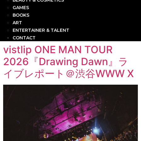
BEAUTY & COSMETICS
GAMES
BOOKS
ART
ENTERTAINER & TALENT
CONTACT
vistlip ONE MAN TOUR
2026『Drawing Dawn』ラ
イブレポート＠渋谷WWW X