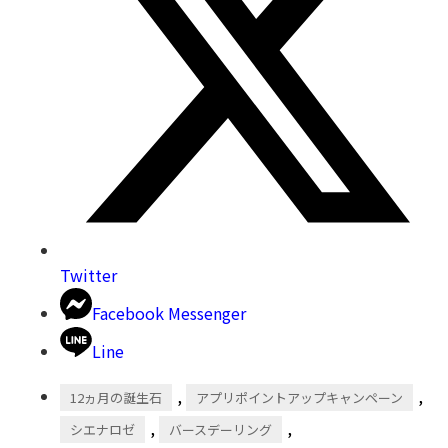
Twitter
Facebook Messenger
Line
,
,
12ヵ月の誕生石
アプリポイントアップキャンペーン
,
,
シエナロゼ
バースデーリング