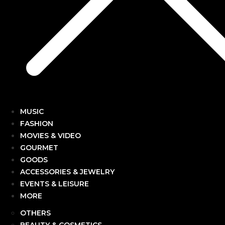
MUSIC
FASHION
MOVIES & VIDEO
GOURMET
GOODS
ACCESSORIES & JEWELRY
EVENTS & LEISURE
MORE
OTHERS