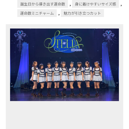
,
,
誕生日から導き出す運命数
身に着けやすいサイズ感
,
運命数ミニチャーム
魅力が引き立つカット