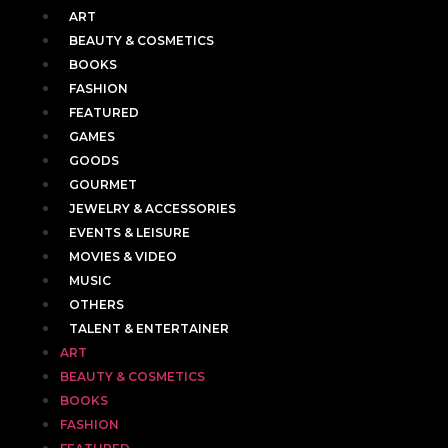
ART
BEAUTY & COSMETICS
BOOKS
FASHION
FEATURED
GAMES
GOODS
GOURMET
JEWELRY & ACCESSORIES
EVENTS & LEISURE
MOVIES & VIDEO
MUSIC
OTHERS
TALENT & ENTERTAINER
ART
BEAUTY & COSMETICS
BOOKS
FASHION