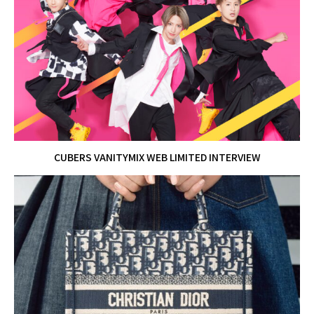
CUBERS VANITYMIX WEB LIMITED INTERVIEW