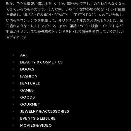
現在、色々な情報が錯乱する中、どの情報が旬で正しいのかわからなくなっ
てきているのも事実です。そんな中、いち早く世界各地の旬なトレンド情報
を発信し、MUSIC・FASHION・BEAUTY・LIFE STYLEなど、女の子が今欲し
い情報やコンテンツを網羅して、オリジナルのオススメ情報もMIXした、宝
石箱のようなトレンドマガジン。 また、雑誌・WEB・映像・イベントなど
平面からリアルまで最先端のトレンドをMIXして情報を発信していく新しい
メディアです
ART
BEAUTY & COSMETICS
BOOKS
FASHION
FEATURED
GAMES
GOODS
GOURMET
JEWELRY & ACCESSORIES
EVENTS & LEISURE
MOVIES & VIDEO