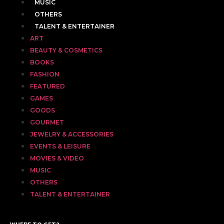
MUSIC
OTHERS
TALENT & ENTERTAINER
ART
BEAUTY & COSMETICS
BOOKS
FASHION
FEATURED
GAMES
GOODS
GOURMET
JEWELRY & ACCESSORIES
EVENTS & LEISURE
MOVIES & VIDEO
MUSIC
OTHERS
TALENT & ENTERTAINER