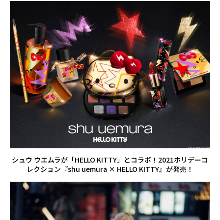
シュウ ウエムラが「HELLO KITTY」とコラボ！2021ホリデーコ
レクション『shu uemura × HELLO KITTY』が発売！