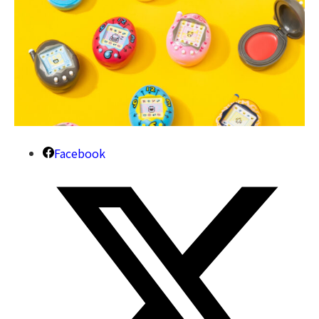
Facebook