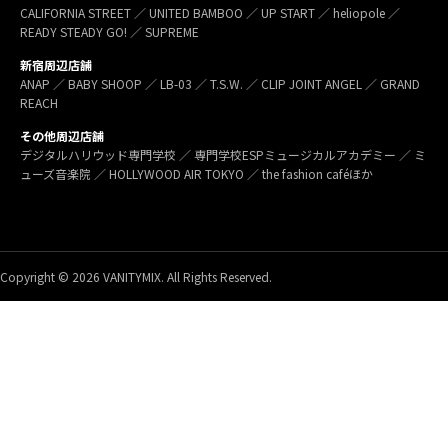
CALIFORNIA STREET ／ UNITED BAMBOO ／ UP START ／ heliopole ／
READY STEADY GO! ／ SUPREME
新宿周辺店舗
ANAP ／ BABY SHOOP ／ LB-03 ／ T.S.W. ／ CLIP JOINT ANGEL ／ GRAND
REACH
その他周辺店舗
デジタルハリウッド専門学校 ／ 専門学校ESPミュージカルアカデミー ／ ミ
ューズ音楽院 ／ HOLLYWOOD AIR TOKYO ／ the fashion caféほか
Copyright © 2026 VANITYMIX. All Rights Reserved.