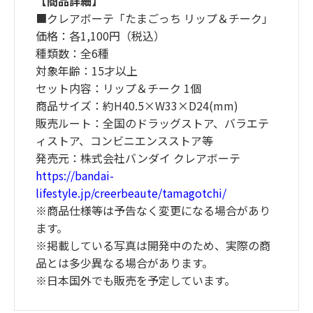
【商品詳細】
■クレアボーテ「たまごっち リップ＆チーク」
価格：各1,100円（税込）
種類数：全6種
対象年齢：15才以上
セット内容：リップ＆チーク 1個
商品サイズ：約H40.5×W33×D24(mm)
販売ルート：全国のドラッグストア、バラエテ
ィストア、コンビニエンスストア等
発売元：株式会社バンダイ クレアボーテ
https://bandai-
lifestyle.jp/creerbeaute/tamagotchi/
※商品仕様等は予告なく変更になる場合があり
ます。
※掲載している写真は開発中のため、実際の商
品とは多少異なる場合があります。
※日本国外でも販売を予定しています。