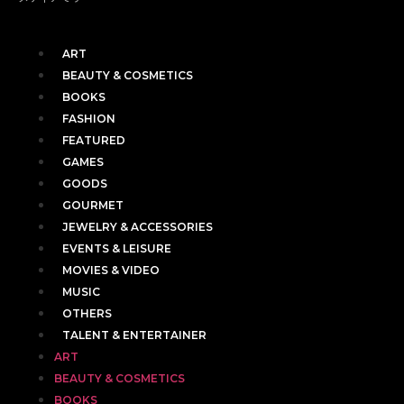
ART
BEAUTY & COSMETICS
BOOKS
FASHION
FEATURED
GAMES
GOODS
GOURMET
JEWELRY & ACCESSORIES
EVENTS & LEISURE
MOVIES & VIDEO
MUSIC
OTHERS
TALENT & ENTERTAINER
ART
BEAUTY & COSMETICS
BOOKS