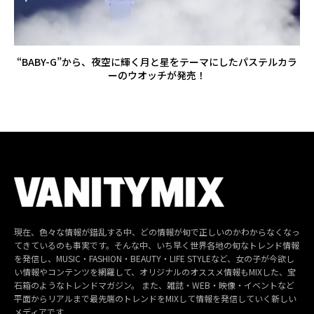
“BABY-G”から、夜空に輝く月と星をテーマにしたパステルカラ
ーのウオッチが発売！
現在、色々な情報が錯乱する中、どの情報が旬で正しいのかわからなくなっ
てきているのも事実です。そんな中、いち早く世界各地の旬なトレンド情報
を発信し、MUSIC・FASHION・BEAUTY・LIFE STYLEなど、女の子が今欲し
い情報やコンテンツを網羅して、オリジナルのオススメ情報もMIXした、宝
石箱のようなトレンドマガジン。 また、雑誌・WEB・映像・イベントなど
平面からリアルまで最先端のトレンドをMIXして情報を発信していく新しい
メディアです