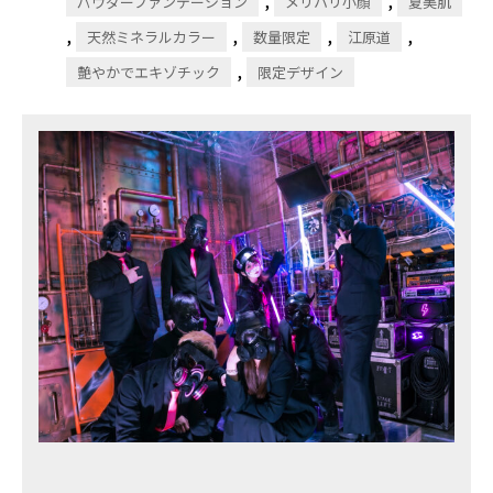
パウダーファンデーション
メリハリ小顔
夏美肌
,
,
,
,
天然ミネラルカラー
数量限定
江原道
,
艶やかでエキゾチック
限定デザイン