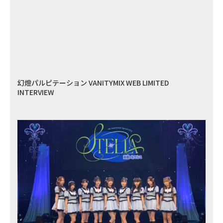
幻燈パルピテーション VANITYMIX WEB LIMITED
INTERVIEW