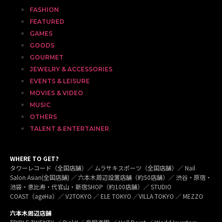
FASHION
FEATURED
GAMES
GOODS
GOURMET
JEWELRY & ACCESSORIES
EVENTS & LEISURE
MOVIES & VIDEO
MUSIC
OTHERS
TALENT & ENTERTAINER
WHERE TO GET?
タワーレコード（全国店舗）／ ムラサキスポーツ（全国店舗）／ Nail
Salon Asian(全国店舗) ／ 六本木周辺設置店舗（約50店舗）／ 渋谷・原宿・
池袋・恵比寿・代官山・新宿SHOP（約100店舗）／ STUDIO
COAST（ageHa）／ V2TOKYO ／ ELE TOKYO ／VILLA TOKYO ／ MEZZO
六本木周辺店舗