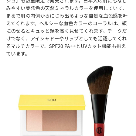
シュ」も数量限定で発売されます。日本人の肌にもなじ
みやすい美発色の天然ミネラルカラーを使用していて、
まるで肌の内側からにじみ出るような自然な血色感を叶
えてくれます。ヘルシーな血色カラーのコーラルは、頬
にのせるとキュッと頬を高く見せてくれます。チークだ
けでなく、アイシャドーやリップとしても活躍してくれ
るマルチカラーで、SPF20 PA++とUVカット機能も揃え
ています。