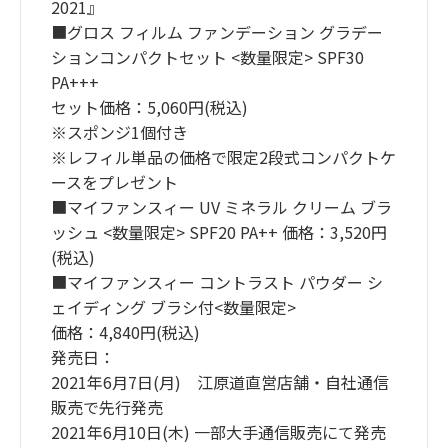
2021』
■グロス フィルム ファンデーション グラデー
ションコンパクトセット <数量限定> SPF30
PA+++
セット価格：5,060円(税込)
※スポンジ1個付き
※レフィル単品の価格で限定2段式コンパクトケ
ースをプレゼント
■マイファンスィー UV ミネラル クリーム ブラ
ッシュ <数量限定> SPF20 PA++ 価格：3,520円
(税込)
■マイファンスィー コントラスト パウダー シ
ェイディング ブラシ付<数量限定>
価格：4,840円(税込)
発売日：
2021年6月7日(月) 江原道直営店舗・自社通信
販売で先行発売
2021年6月10日(木) 一部大手通信販売にて発売