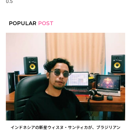
POPULAR
POST
インドネシアの新星ウィスヌ・サンティカが、ブラジリアン