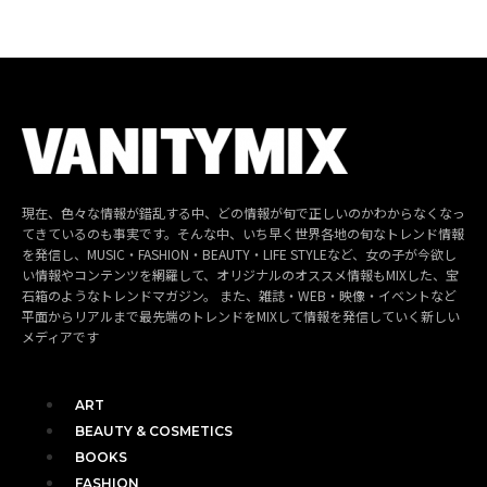
現在、色々な情報が錯乱する中、どの情報が旬で正しいのかわからなくなっ
てきているのも事実です。そんな中、いち早く世界各地の旬なトレンド情報
を発信し、MUSIC・FASHION・BEAUTY・LIFE STYLEなど、女の子が今欲し
い情報やコンテンツを網羅して、オリジナルのオススメ情報もMIXした、宝
石箱のようなトレンドマガジン。 また、雑誌・WEB・映像・イベントなど
平面からリアルまで最先端のトレンドをMIXして情報を発信していく新しい
メディアです
ART
BEAUTY & COSMETICS
BOOKS
FASHION