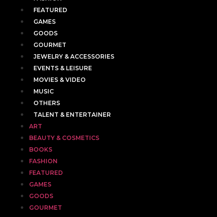
FEATURED
GAMES
GOODS
GOURMET
JEWELRY & ACCESSORIES
EVENTS & LEISURE
MOVIES & VIDEO
MUSIC
OTHERS
TALENT & ENTERTAINER
ART
BEAUTY & COSMETICS
BOOKS
FASHION
FEATURED
GAMES
GOODS
GOURMET