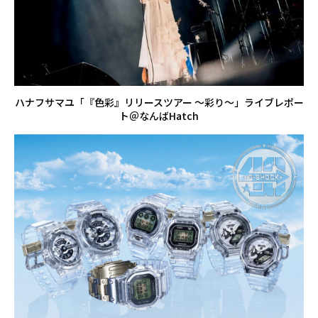
ハナフサマユ「『色彩』リリースツアー ～彩り～」ライブレポー
ト＠なんばHatch