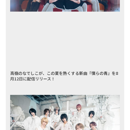
高嶺のなでしこが、この夏を熱くする新曲『僕らの青』を8
月12日に配信リリース！