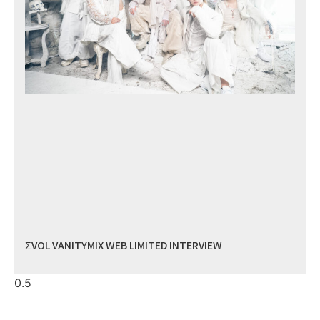
ΣVOL VANITYMIX WEB LIMITED INTERVIEW