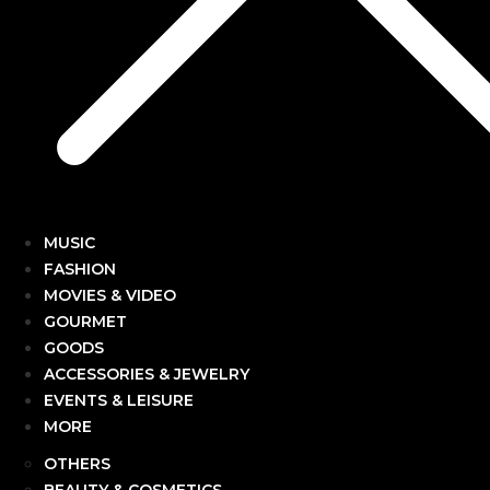
MUSIC
FASHION
MOVIES & VIDEO
GOURMET
GOODS
ACCESSORIES & JEWELRY
EVENTS & LEISURE
MORE
OTHERS