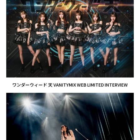
ワンダーウィード 天 VANITYMIX WEB LIMITED INTERVIEW