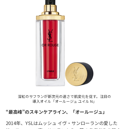
深紅のサフランが新次元の速さで肌変化を促す。注目の
導入オイル「オールージュ ユイル N」
“最高峰”のスキンケアライン、「オールージュ」
2014年、YSLはムッシュ イヴ・サンローランの愛した