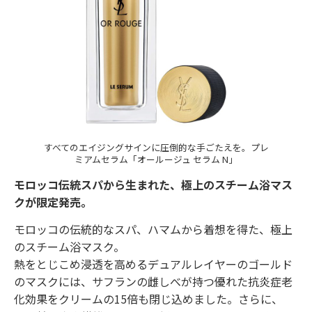
すべてのエイジングサインに圧倒的な手ごたえを。プレ
ミアムセラム「オールージュ セラム N」
モロッコ伝統スパから生まれた、極上のスチーム浴マス
クが限定発売。
モロッコの伝統的なスパ、ハマムから着想を得た、極上
のスチーム浴マスク。
熱をとじこめ浸透を高めるデュアルレイヤーのゴールド
のマスクには、サフランの雌しべが持つ優れた抗炎症老
化効果をクリームの15倍も閉じ込めました。さらに、