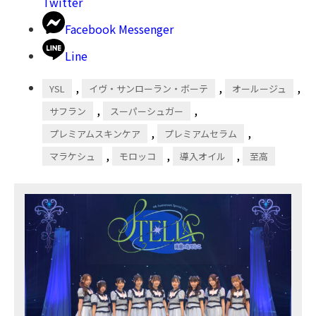
Twitter
Facebook Messenger
Line
,
,
,
YSL
イヴ・サンローラン・ボーテ
オールージュ
,
,
サフラン
スーパーシュガー
,
,
プレミアムスキンケア
プレミアムセラム
,
,
,
マラケシュ
モロッコ
導入オイル
至高