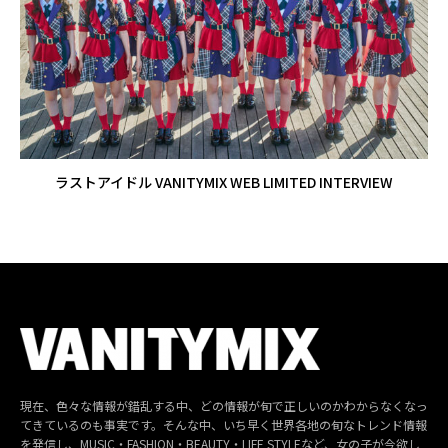
ラストアイドル VANITYMIX WEB LIMITED INTERVIEW
現在、色々な情報が錯乱する中、どの情報が旬で正しいのかわからなくなっ
てきているのも事実です。そんな中、いち早く世界各地の旬なトレンド情報
を発信し、MUSIC・FASHION・BEAUTY・LIFE STYLEなど、女の子が今欲し