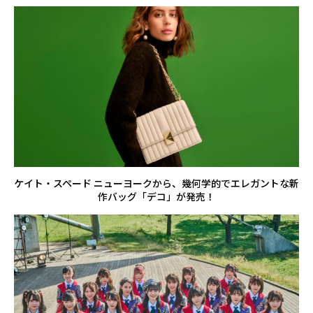
ケイト・スペード ニューヨークから、幾何学的でエレガントな新
作バッグ「デコ」が発売！