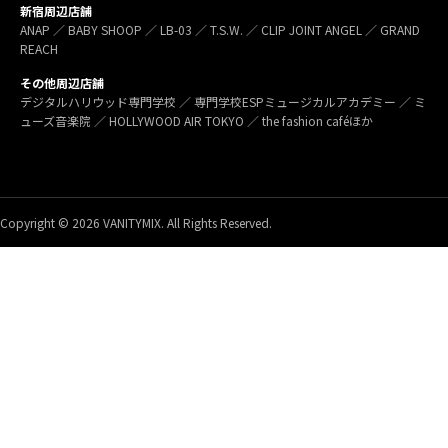
新宿周辺店舗
ANAP ／ BABY SHOOP ／ LB-03 ／ T.S.W. ／ CLIP JOINT ANGEL ／ GRAND
REACH
その他周辺店舗
デジタルハリウッド専門学校 ／ 専門学校ESPミュージカルアカデミー ／ ミ
ューズ音楽院 ／ HOLLYWOOD AIR TOKYO ／ the fashion caféほか
Copyright © 2026 VANITYMIX. All Rights Reserved.