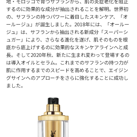
地・モロッコで育つサフランから、肌の炎症老化を阻止
するのに効果的な成分が抽出されることを解明。世界初
の、サフランの持つパワーに着目したスキンケア、「オ
ールージュ」が誕生しました。2018年には、「オールー
ジュ」は、サフランから抽出される新成分「スーパーシ
ュガー」により、さらなる進化を遂げ、肌そのものを根
底から底上げするのに効果的なスキンケアラインへと成
長。そして2020年秋、新たに生まれ変わって登場するの
は導入オイルとセラム。これまでのサフランの持つ力が
肌に作用するまでのスピードを高めることで、エイジン
グサインへのアプローチをさらに強化することに成功し
ました。