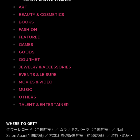
ART
BEAUTY & COSMETICS
BOOKS
FASHION
FEATURED
GAMES
GOODS
GOURMET
JEWELRY & ACCESSORIES
EVENTS & LEISURE
MOVIES & VIDEO
MUSIC
OTHERS
TALENT & ENTERTAINER
WHERE TO GET?
タワーレコード（全国店舗）／ ムラサキスポーツ（全国店舗）／ Nail
Salon Asian(全国店舗) ／ 六本木周辺設置店舗（約50店舗）／ 渋谷・原宿・